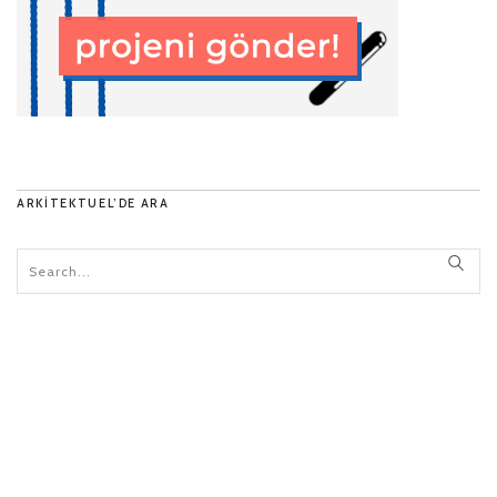
ARKITEKTUEL’DE ARA