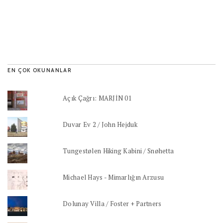
EN ÇOK OKUNANLAR
Açık Çağrı: MARJİN 01
Duvar Ev 2 / John Hejduk
Tungestølen Hiking Kabini / Snøhetta
Michael Hays - Mimarlığın Arzusu
Dolunay Villa / Foster + Partners