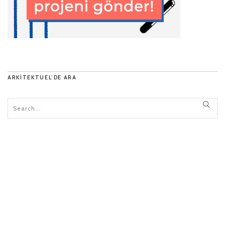
ARKITEKTUEL’DE ARA