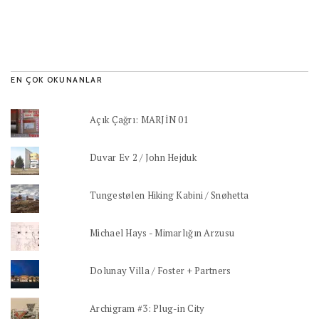
EN ÇOK OKUNANLAR
Açık Çağrı: MARJİN 01
Duvar Ev 2 / John Hejduk
Tungestølen Hiking Kabini / Snøhetta
Michael Hays - Mimarlığın Arzusu
Dolunay Villa / Foster + Partners
Archigram #3: Plug-in City