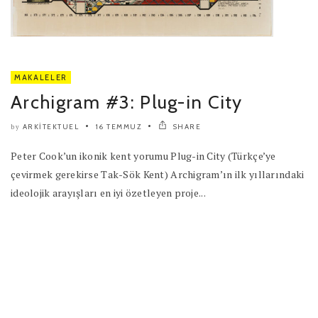
MAKALELER
Archigram #3: Plug-in City
ARKITEKTUEL
16 TEMMUZ
SHARE
by
Peter Cook’un ikonik kent yorumu Plug-in City (Türkçe’ye
çevirmek gerekirse Tak-Sök Kent) Archigram’ın ilk yıllarındaki
ideolojik arayışları en iyi özetleyen proje...