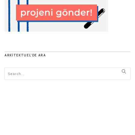
ARKITEKTUEL’DE ARA