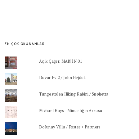
EN ÇOK OKUNANLAR
Açık Çağrı: MARJİN 01
Duvar Ev 2 / John Hejduk
Tungestølen Hiking Kabini / Snøhetta
Michael Hays - Mimarlığın Arzusu
Dolunay Villa / Foster + Partners