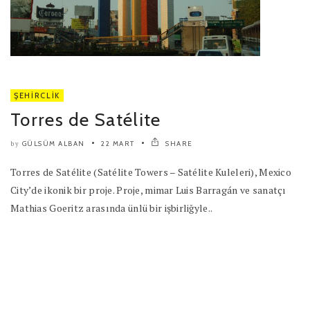
ŞEHIRCLIK
Torres de Satélite
GÜLSÜM ALBAN
22 MART
SHARE
by
Torres de Satélite (Satélite Towers – Satélite Kuleleri), Mexico
City’de ikonik bir proje. Proje, mimar Luis Barragán ve sanatçı
Mathias Goeritz arasında ünlü bir işbirliğyle..