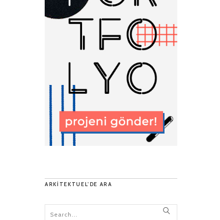
ARKITEKTUEL’DE ARA