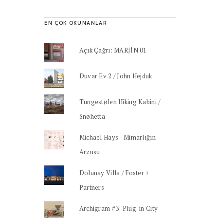
EN ÇOK OKUNANLAR
Açık Çağrı: MARJİN 01
Duvar Ev 2 / John Hejduk
Tungestølen Hiking Kabini /
Snøhetta
Michael Hays - Mimarlığın
Arzusu
Dolunay Villa / Foster +
Partners
Archigram #3: Plug-in City