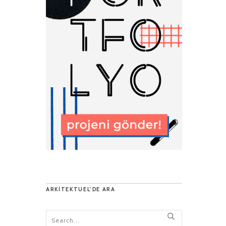
ARKITEKTUEL’DE ARA