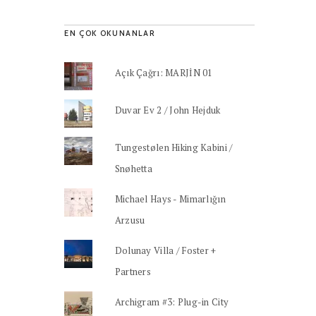
EN ÇOK OKUNANLAR
Açık Çağrı: MARJİN 01
Duvar Ev 2 / John Hejduk
Tungestølen Hiking Kabini /
Snøhetta
Michael Hays - Mimarlığın
Arzusu
Dolunay Villa / Foster +
Partners
Archigram #3: Plug-in City