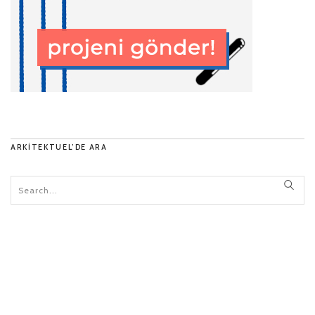
ARKITEKTUEL’DE ARA