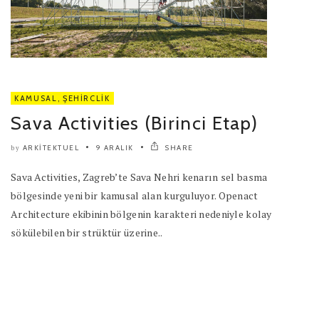
KAMUSAL
,
ŞEHIRCLIK
Sava Activities (Birinci Etap)
ARKITEKTUEL
9 ARALIK
SHARE
by
Sava Activities, Zagreb’te Sava Nehri kenarın sel basma
bölgesinde yeni bir kamusal alan kurguluyor. Openact
Architecture ekibinin bölgenin karakteri nedeniyle kolay
sökülebilen bir strüktür üzerine..