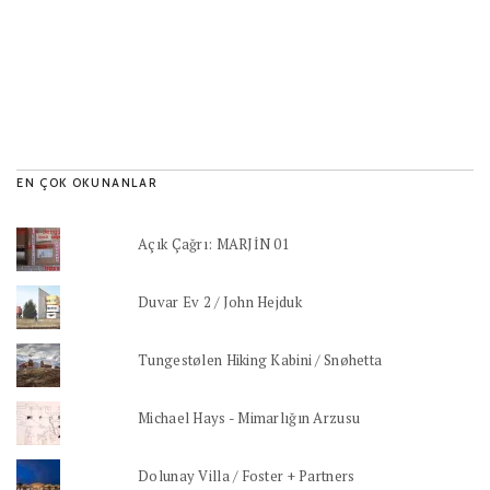
EN ÇOK OKUNANLAR
Açık Çağrı: MARJİN 01
Duvar Ev 2 / John Hejduk
Tungestølen Hiking Kabini / Snøhetta
Michael Hays - Mimarlığın Arzusu
Dolunay Villa / Foster + Partners