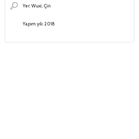
Yer: Wuxi, Çin
Yapım yılı: 2018