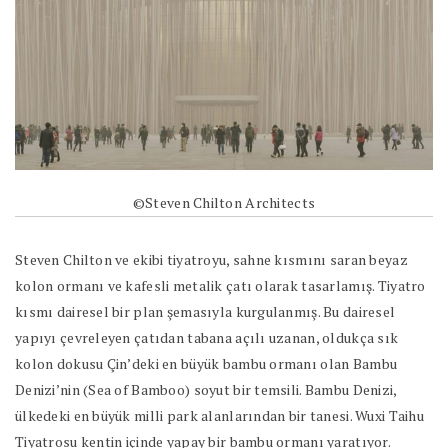
©Steven Chilton Architects
Steven Chilton ve ekibi tiyatroyu, sahne kısmını saran beyaz
kolon ormanı ve kafesli metalik çatı olarak tasarlamış. Tiyatro
kısmı dairesel bir plan şemasıyla kurgulanmış. Bu dairesel
yapıyı çevreleyen çatıdan tabana açılı uzanan, oldukça sık
kolon dokusu Çin’deki en büyük bambu ormanı olan Bambu
Denizi’nin (Sea of Bamboo)
soyut bir temsili. Bambu Denizi,
ülkedeki en büyük milli park alanlarından bir tanesi. Wuxi Taihu
Tiyatrosu kentin içinde yapay bir bambu ormanı yaratıyor.