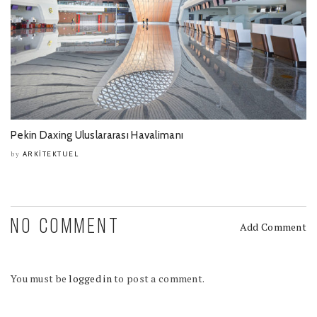
Pekin Daxing Uluslararası Havalimanı
ARKITEKTUEL
by
NO COMMENT
Add Comment
You must be
logged in
to post a comment.