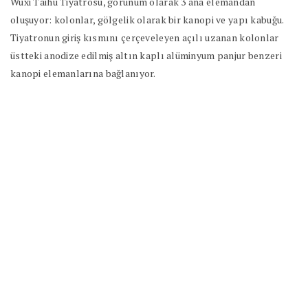
Wuxi Taihu Tiyatrosu, görünüm olarak 3 ana elemandan
oluşuyor: kolonlar, gölgelik olarak bir kanopi ve yapı kabuğu.
Tiyatronun giriş kısmını çerçeveleyen açılı uzanan kolonlar
üstteki anodize edilmiş altın kaplı alüminyum panjur benzeri
kanopi elemanlarına bağlanıyor.