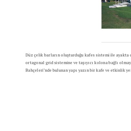
Düz çelik barların oluşturduğu kafes sistemi ile ayakt
ortagonal grid sistemine ve taşıyıcı kolona bağlı olma
Bahçeleri’nde bulunan yapı yazın bir kafe ve etkinlik yer