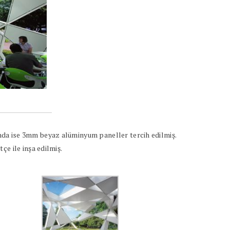
nda ise 3mm beyaz alüminyum paneller tercih edilmiş.
e ile inşa edilmiş.