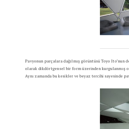
Pavyonun parçalara dağılmış görüntüsü Toyo Ito’nun dene
olarak dikdörtgensel bir form üzerinden kurgulanmış ols
Aynı zamanda bu kesikler ve beyaz tercihi sayesinde pav