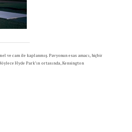
nel ve cam ile kaplanmış. Pavyonun esas amacı, hiçbir
 Böylece Hyde Park’ın ortasında, Kensington