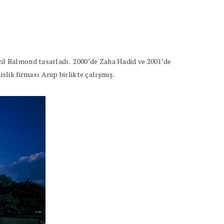
cil Balmond tasarladı.
2000’de Zaha Hadid ve 2001’de
lik firması Arup birlikte çalışmış.