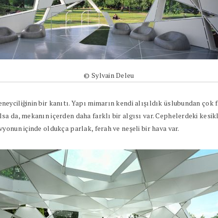
© Sylvain Deleu
yciliğinin bir kanıtı. Yapı mimarın kendi alışıldık üslubundan çok f
a da, mekanın içerden daha farklı bir algısı var. Cephelerdeki kesik
yonun içinde oldukça parlak, ferah ve neşeli bir hava var.