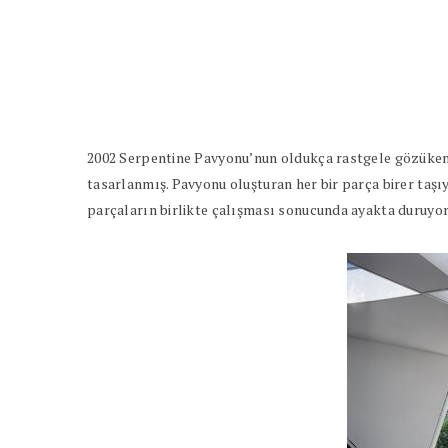
2002 Serpentine Pavyonu’nun oldukça rastgele gözüken f
tasarlanmış. Pavyonu oluşturan her bir parça birer taşıy
parçaların birlikte çalışması sonucunda ayakta duruyor.