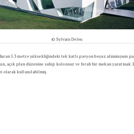
© Sylvain Deleu
a duran 5.3 metre yüksekliğindeki tek katlı pavyon beyaz alüminyum pa
yan, açık plan düzenine sahip kolonsuz ve ferah bir mekan yaratmak.
i olarak kullanılabilmiş.