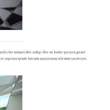
arklı bir mimari dile sahip. Her ne kadar pavyon genel
ler yapının içinde havada uçuyormuş izlenimi yaratıyor.