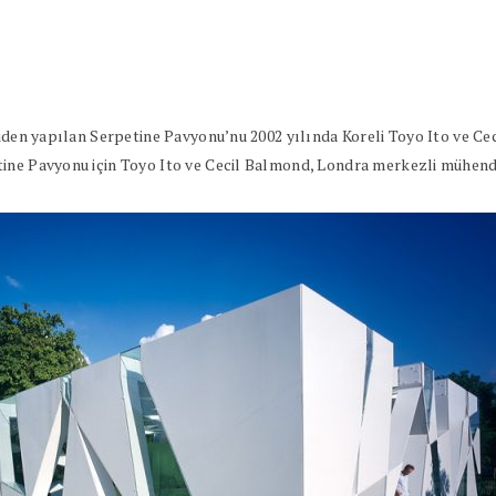
niden yapılan Serpetine Pavyonu’nu 2002 yılında Koreli Toyo Ito ve Ce
ine Pavyonu için Toyo Ito ve Cecil Balmond, Londra merkezli mühendis