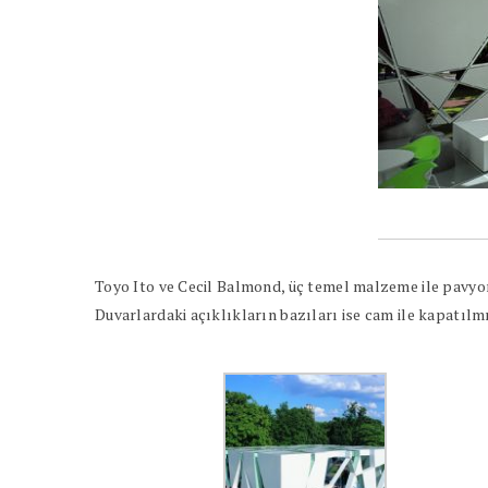
Toyo Ito ve Cecil Balmond, üç temel malzeme ile pavyo
Duvarlardaki açıklıkların bazıları ise cam ile kapatılm