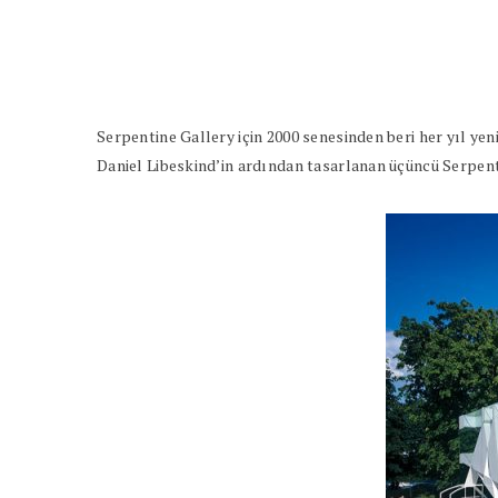
Serpentine Gallery için 2000 senesinden beri her yıl ye
Daniel Libeskind’in ardından tasarlanan üçüncü Serpent