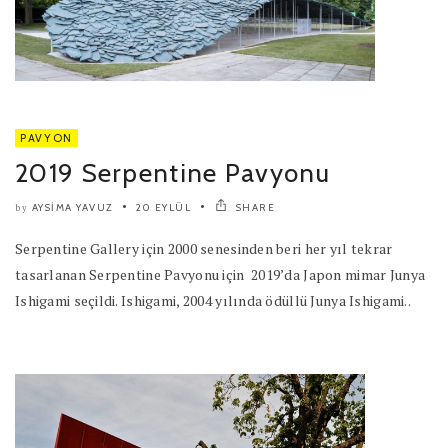
PAVYON
2019 Serpentine Pavyonu
AYSIMA YAVUZ
20 EYLÜL
SHARE
by
Serpentine Gallery için 2000 senesinden beri her yıl tekrar
tasarlanan Serpentine Pavyonu için 2019’da Japon mimar Junya
Ishigami seçildi. Ishigami, 2004 yılında ödüllü Junya Ishigami..