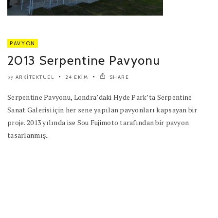
PAVYON
2013 Serpentine Pavyonu
ARKITEKTUEL
24 EKIM
SHARE
by
Serpentine Pavyonu, Londra’daki Hyde Park’ta Serpentine
Sanat Galerisi için her sene yapılan pavyonları kapsayan bir
proje. 2013 yılında ise Sou Fujimoto tarafından bir pavyon
tasarlanmış..