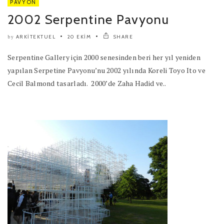
PAVYON
2002 Serpentine Pavyonu
ARKITEKTUEL
20 EKIM
SHARE
by
Serpentine Gallery için 2000 senesinden beri her yıl yeniden
yapılan Serpetine Pavyonu’nu 2002 yılında Koreli Toyo Ito ve
Cecil Balmond tasarladı. 2000’de Zaha Hadid ve..