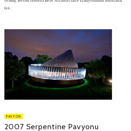
olmuş. Berlin temelli Kéré Architecture stüdyosunun kurucusu
ise..
PAVYON
2007 Serpentine Pavyonu