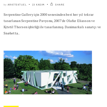
ARKITEKTUEL
23 KASIM
SHARE
by
Serpentine Gallery için 2000 senesinden beri her yıl tekrar
tasarlanan Serpentine Pavyonu, 2007’de Olafur Eliasson ve
Kjtetil Thorsen işbirliği ile tasarlanmış. Danimarkalı sanatçı ve
Snøhetta..