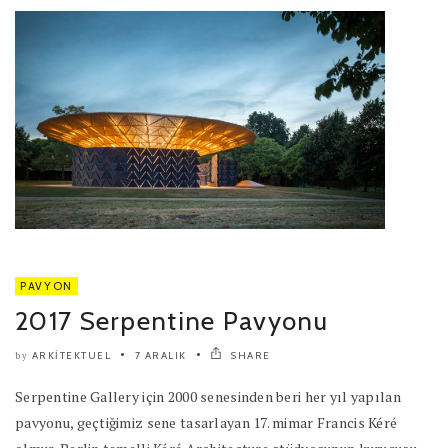
PAVYON
2017 Serpentine Pavyonu
ARKITEKTUEL
7 ARALIK
SHARE
by
Serpentine Gallery için 2000 senesinden beri her yıl yapılan
pavyonu, geçtiğimiz sene tasarlayan 17. mimar Francis Kéré