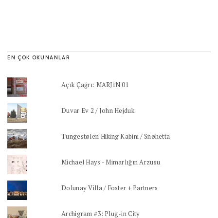
EN ÇOK OKUNANLAR
Açık Çağrı: MARJİN 01
Duvar Ev 2 / John Hejduk
Tungestølen Hiking Kabini / Snøhetta
Michael Hays - Mimarlığın Arzusu
Dolunay Villa / Foster + Partners
Archigram #3: Plug-in City