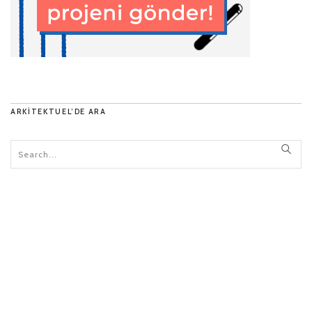
ARKITEKTUEL’DE ARA