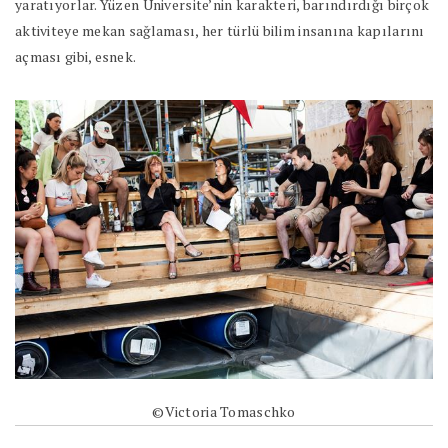
yaratıyorlar. Yüzen Üniversite’nin karakteri, barındırdığı birçok
aktiviteye mekan sağlaması, her türlü bilim insanına kapılarını
açması gibi, esnek.
©Victoria Tomaschko