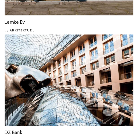
Lemke Evi
ARKITEKTUEL
by
DZ Bank