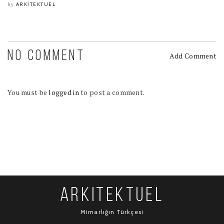
ARKITEKTUEL
by
NO COMMENT
Add Comment
You must be
logged in
to post a comment.
ARKITEKTUEL
Mimarlığın Türkçesi