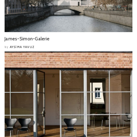
James-Simon-Galerie
AYSIMA YAVUZ
by