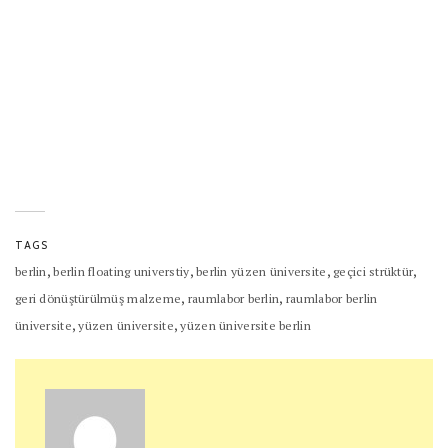
TAGS
,
,
,
,
berlin
berlin floating universtiy
berlin yüzen üniversite
geçici strüktür
,
,
geri dönüştürülmüş malzeme
raumlabor berlin
raumlabor berlin
,
,
üniversite
yüzen üniversite
yüzen üniversite berlin