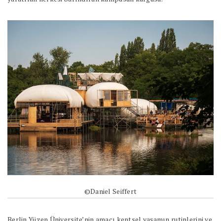
©Daniel Seiffert
Berlin Yüzen Üniversite’nin amacı kentsel yaşamın rutinlerini ve