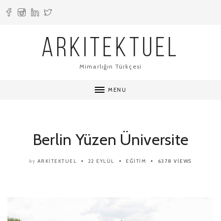
ARKITEKTUEL
Mimarlığın Türkçesi
MENU
Berlin Yüzen Üniversite
ARKITEKTUEL
22 EYLÜL
EĞITIM
6378 VIEWS
by