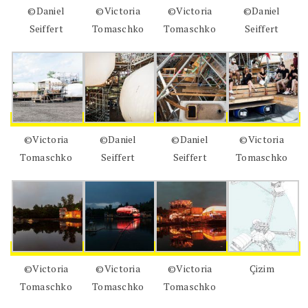
©Daniel
©Victoria
©Victoria
©Daniel
Seiffert
Tomaschko
Tomaschko
Seiffert
©Victoria
©Daniel
©Daniel
©Victoria
Tomaschko
Seiffert
Seiffert
Tomaschko
©Victoria
©Victoria
©Victoria
Çizim
Tomaschko
Tomaschko
Tomaschko