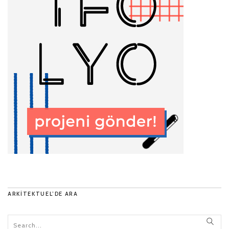
ARKITEKTUEL’DE ARA