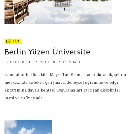
EĞITIM
Berlin Yüzen Üniversite
ARKITEKTUEL
22 EYLÜL
SHARE
by
raumlabor berlin ekibi, Mayıs’tan Ekim’e kadar duracak, şehrin
merkezinde kolektif çalışmaya, deneysel öğrenime ve bilgi
aktarımına dayalı kentsel uygulamaları tartışan disiplinler
ötesi ve su üzerinde..