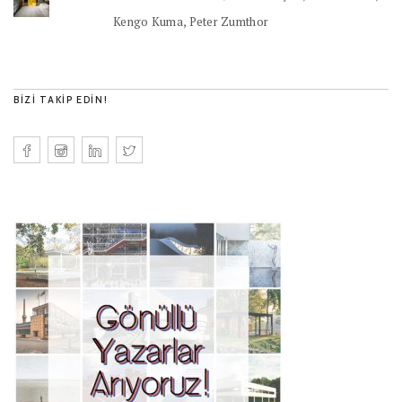
Kengo Kuma, Peter Zumthor
BIZI TAKIP EDIN!