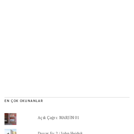
EN ÇOK OKUNANLAR
Açık Çağrı: MARJİN 01
Duvar Ev 2 / John Hejduk