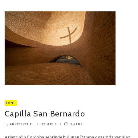
DINI
Capilla San Bernardo
ARKITEKTUEL
22 MAYIS
SHARE
by
Arjantin’in Cordoba şehrinde bulunan Pampa ovasında yer alan