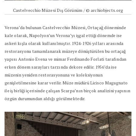
Castelvecchio Müzesi Dış Görünüm / © archiobjects.org
Verona’da bulunan Castelvecchio Müzesi, Ortaçağ döneminde
kale olarak, Napolyon’un Verona’yı işgal ettiği dönemde ise
askeri kışla olarak kullanılmıştır. 1924-1926 yılları arasında
restorasyonu tamamlanarak müzeye dönüştürülen bu ortaçağ
yapısı Antonio Evena ve mimar Ferdinando Forlati tarafından
erken dönem sarayları tarzında dekore edilir. 1956’da ise
müzenin yeniden restorasyonuna ve koleksiyonun
genişletilmesine karar verilir. Müze müdürü Licisco Magagnato
ile iş birliği içerisinde çalışan Scarpa’nın birçok analizini yapının
özgün durumundan aldığı görülmektedir.