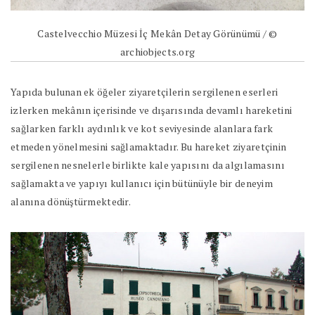
Castelvecchio Müzesi İç Mekân Detay Görünümü / ©
archiobjects.org
Yapıda bulunan ek öğeler ziyaretçilerin sergilenen eserleri
izlerken mekânın içerisinde ve dışarısında devamlı hareketini
sağlarken farklı aydınlık ve kot seviyesinde alanlara fark
etmeden yönelmesini sağlamaktadır. Bu hareket ziyaretçinin
sergilenen nesnelerle birlikte kale yapısını da algılamasını
sağlamakta ve yapıyı kullanıcı için bütünüyle bir deneyim
alanına dönüştürmektedir.