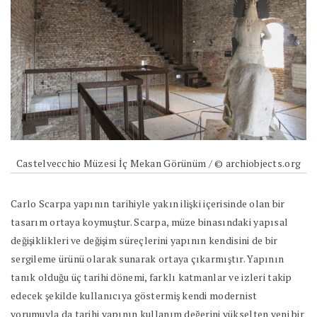
Castelvecchio Müzesi İç Mekan Görünüm / © archiobjects.org
Carlo Scarpa yapının tarihiyle yakın ilişki içerisinde olan bir
tasarım ortaya koymuştur. Scarpa, müze binasındaki yapısal
değişiklikleri ve değişim süreçlerini yapının kendisini de bir
sergileme ürünü olarak sunarak ortaya çıkarmıştır. Yapının
tanık olduğu üç tarihi dönemi, farklı katmanlar ve izleri takip
edecek şekilde kullanıcıya göstermiş kendi modernist
yorumuyla da tarihi yapının kullanım değerini yükselten yeni bir