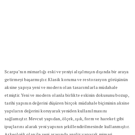
Scarpa’nın mimarlığı eski ve yeniyi alışılmışın dışında bir araya
getirmeyi başarmıştır. Klasik koruma ve restorasyon görüşünün
aksine yapıya yeni ve modern olan tasarımlarla müdahale
etmiştir. Yeni ve modern olanla birlikte eskinin dokusunu bozup,
tarihi yapının değerini düşüren birçok müdahale biçiminin aksine
yapıların değerini koruyarak yeniden kullanılmasını
sağlamıştır. Mevcut yapıdan, ölçek, ışık, form ve hareket gibi
ipuçlarını alarak yeni yapının şekillendirilmesinde kullanmıştır.
Arkeolojik olan ile yeni arasında analiz yaparak mimari