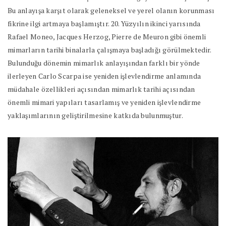
Bu anlayışa karşıt olarak geleneksel ve yerel olanın korunması
fikrine ilgi artmaya başlamıştır. 20. Yüzyılın ikinci yarısında
Rafael Moneo, Jacques Herzog, Pierre de Meuron gibi önemli
mimarların tarihi binalarla çalışmaya başladığı görülmektedir.
Bulunduğu dönemin mimarlık anlayışından farklı bir yönde
ilerleyen Carlo Scarpa ise yeniden işlevlendirme anlamında
müdahale özellikleri açısından mimarlık tarihi açısından
önemli mimari yapıları tasarlamış ve yeniden işlevlendirme
yaklaşımlarının geliştirilmesine katkıda bulunmuştur.