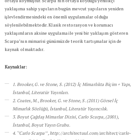
ortaya koymuştur. Scarpa’nın ortaya koyduğu yenilikçi
yaklaşıma sahip yapıların bugün mevcut yapıların yeniden
işlevlendirmesindeki en önemli uygulamalar olduğu
söylenilebilmektedir. Klasik restorasyon ve korumacı
yaklaşımların aksine uygulama ile yeni bir yaklaşım gösteren
Scarpa’nın mimarisi günümüzde teorik tartışmalar için de
kaynak olmaktadır.
Kaynaklar:
1. Brooker, G. ve Stone, S. (2012) İç Mimarlıkta Biçim + Yapı,
İstanbul, Literatür Yayınları.
2. Coates, M., Brooker, G. ve Stone, S. (2011) Görsel İç
Mimarlık Sözlüğü, İstanbul, Literatür Yayıncılık.
3. Boyut Çağdaş Mimarlar Dizisi, Carlo Scarpa, (2001),
İstanbul, Boyut Yayın Grubu.
4. ‘’Carlo Scarpa’’ , http://architectuul.com/architect/carlo-