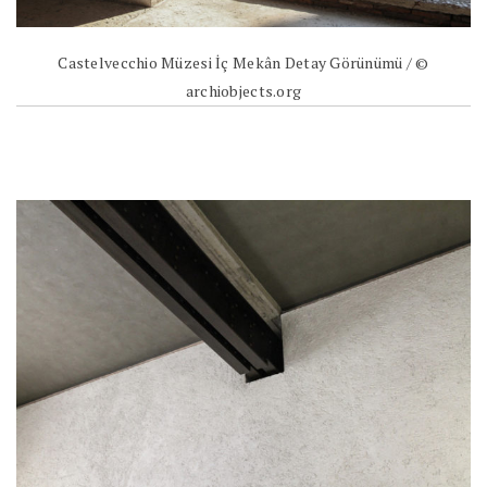
Castelvecchio Müzesi İç Mekân Detay Görünümü / ©
archiobjects.org