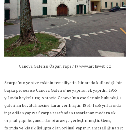
Canova Galerisi Özgün Yapı / © www.archiweb.cz
Scarpa’nın yeni ve eskinin temsiliyetini bir arada kullandığı bir
başka projesi ise Canova Galerisi’ne yapılan ek yapıdır. 1955
yılında heykeltıraş Antonio Canova’nın eserlerinin bulunduğu
galerinin büyütülmesine karar verilmiştir. 1831-1836 yıllarında
inşa edilen yapıya Scarpa tarafından tasarlanan modern ek
orijinal yapı boyunca dar bi araziye yerleştirilmiştir. Geniş
formda ve klasik üslupta olan orijinal yapının anıtsallığına zıt