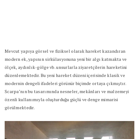
Mevcut yapıya görsel ve fiziksel olarak hareket kazandıran
modern ek, yapının sirkülasyonuna yeni bir algı katmakta ve
ölçek, aydınlık-gölge vb. unsurlarla ziyaretçilerin hareketini
düzenlemektedir. Bu yeni hareket düzeni içerisinde klasik ve
modernin dengeli ifadeleri görünür biçimde ortaya çıkmıştır.
Scarpa’nın bu tasarımında nesneler, mekânları ve malzemeyi
özenli kullanımıyla oluşturduğu güçlü ve denge mimarisi
görülmektedir.