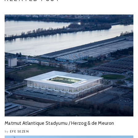
Matmut Atlantique Stadyumu / Herzog & de Meuron
EFE SEZEN
by