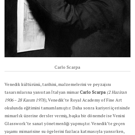
Carlo Scarpa
Venedik kültürünü, tarihini, malzemelerini ve peyzajını
tasarımlarına yansıtan İtalyan mimar
Carlo Scarpa
(2 Haziran
1906 – 28 Kasım 1978)
, Venedik’te Royal Academy of Fine Art
okulunda eğitimini tamamlamıştır. Daha sonra kariyeri içerisinde
mimarlık üzerine dersler vermiş, başka bir dönemde ise Venini
Glasswork’te sanat yönetmenliği yapmıştır. Venedik’te geçen
yaşamı mimarisine su ögelerini fazlaca katmasıyla yansırken,