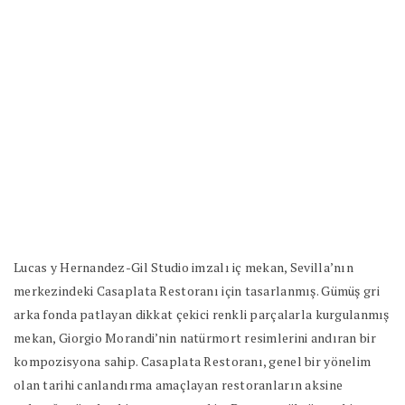
Lucas y Hernandez-Gil Studio imzalı iç mekan, Sevilla’nın
merkezindeki Casaplata Restoranı için tasarlanmış. Gümüş gri
arka fonda patlayan dikkat çekici renkli parçalarla kurgulanmış
mekan, Giorgio Morandi’nin natürmort resimlerini andıran bir
kompozisyona sahip. Casaplata Restoranı, genel bir yönelim
olan tarihi canlandırma amaçlayan restoranların aksine