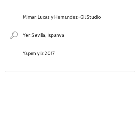
Mimar: Lucas y Hernandez-Gil Studio
Yer: Sevilla, İspanya
Yapım yılı: 2017