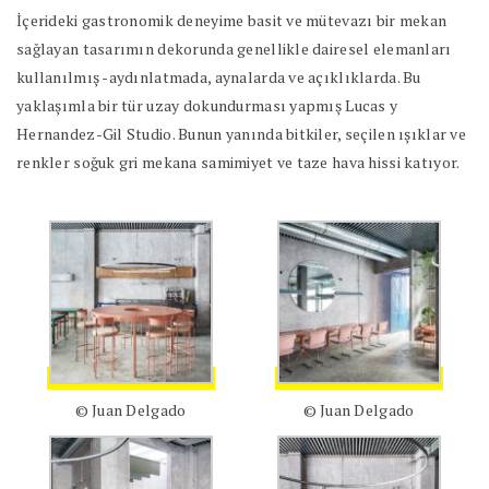
İçerideki gastronomik deneyime basit ve mütevazı bir mekan
sağlayan tasarımın dekorunda genellikle dairesel elemanları
kullanılmış -aydınlatmada, aynalarda ve açıklıklarda. Bu
yaklaşımla bir tür uzay dokundurması yapmış Lucas y
Hernandez-Gil Studio. Bunun yanında bitkiler, seçilen ışıklar ve
renkler soğuk gri mekana samimiyet ve taze hava hissi katıyor.
© Juan Delgado
© Juan Delgado