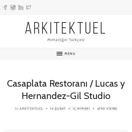
ARKITEKTUEL
Mimarlığın Türkçesi
MENU
Casaplata Restoranı / Lucas y
Hernandez-Gil Studio
ARKITEKTUEL
16 ŞUBAT
İÇ MIMARI
6190 VIEWS
by