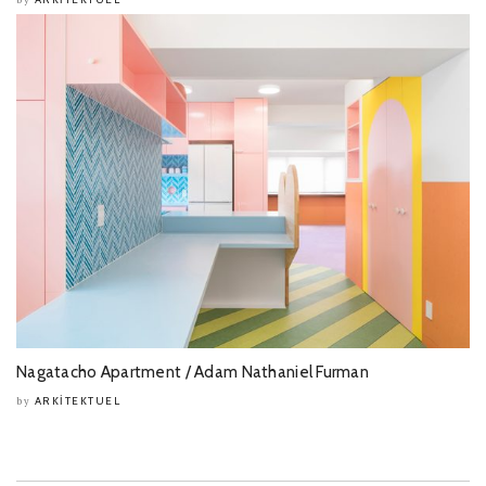
by
Nagatacho Apartment / Adam Nathaniel Furman
ARKITEKTUEL
by