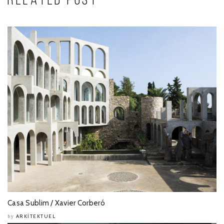
RELATED POST
Casa Sublim / Xavier Corberó
ARKITEKTUEL
by