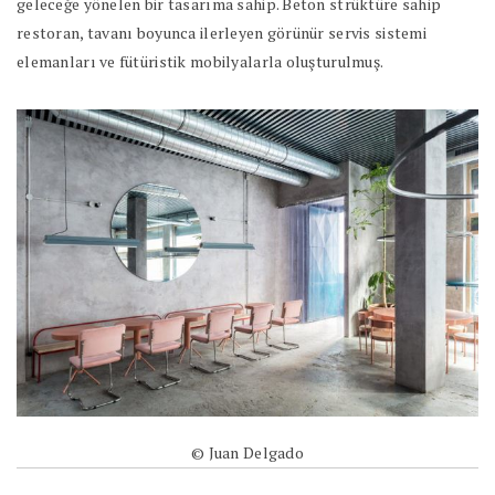
geleceğe yönelen bir tasarıma sahip. Beton strüktüre sahip
restoran, tavanı boyunca ilerleyen görünür servis sistemi
elemanları ve fütüristik mobilyalarla oluşturulmuş.
© Juan Delgado