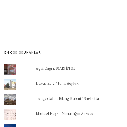
EN ÇOK OKUNANLAR
Açık Çağrı: MARJİN 01
Duvar Ev 2 / John Hejduk
Tungestølen Hiking Kabini / Snøhetta
Michael Hays - Mimarlığın Arzusu