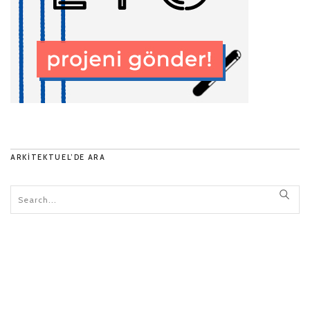
ARKITEKTUEL’DE ARA