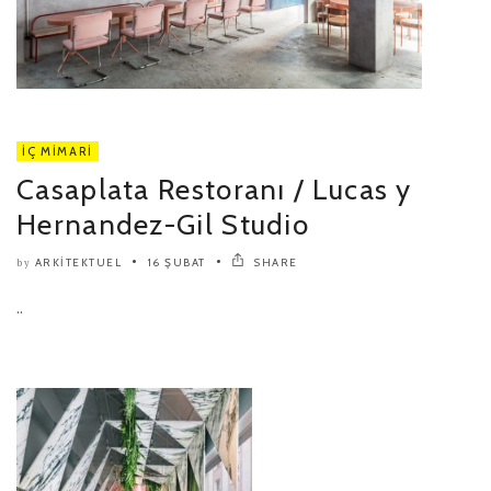
İÇ MIMARI
Casaplata Restoranı / Lucas y
Hernandez-Gil Studio
ARKITEKTUEL
16 ŞUBAT
SHARE
by
..