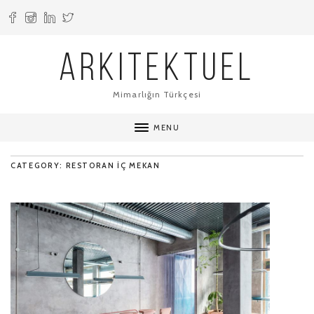
ARKITEKTUEL
Mimarlığın Türkçesi
MENU
CATEGORY: RESTORAN IÇ MEKAN