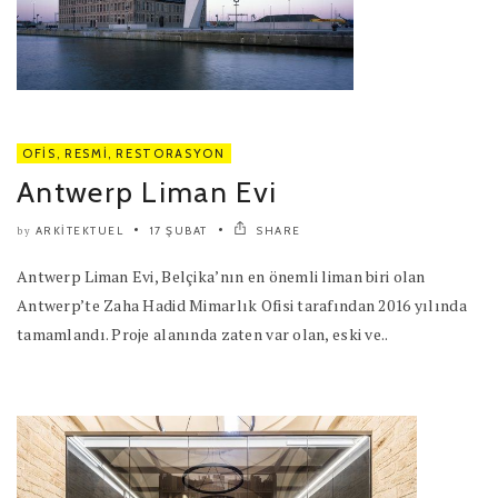
OFIS
,
RESMI
,
RESTORASYON
Antwerp Liman Evi
ARKITEKTUEL
17 ŞUBAT
SHARE
by
Antwerp Liman Evi, Belçika’nın en önemli liman biri olan
Antwerp’te Zaha Hadid Mimarlık Ofisi tarafından 2016 yılında
tamamlandı. Proje alanında zaten var olan, eski ve..