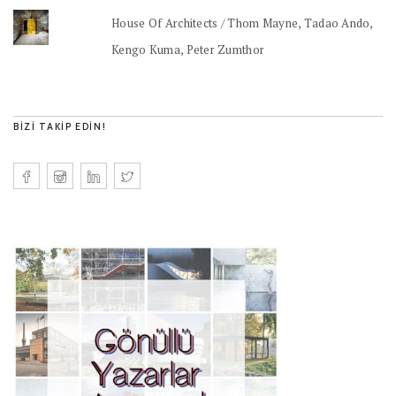
House Of Architects / Thom Mayne, Tadao Ando,
Kengo Kuma, Peter Zumthor
BIZI TAKIP EDIN!