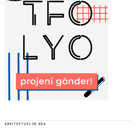
ARKITEKTUEL’DE ARA