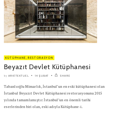
KÜTÜPHANE
,
RESTORASYON
Beyazıt Devlet Kütüphanesi
ARKITEKTUEL
14 ŞUBAT
SHARE
by
Tabanlıoğlu Mimarlık, İstanbul’un en eski kütüphanesi olan
İstanbul Beyazıt Devlet Kütüphanesi restorasyonunu 2015
yılında tamamlamıştır. İstanbul’un en önemli tarihi
eserlerinden biri olan, eski adıyla Kütüphane-i..