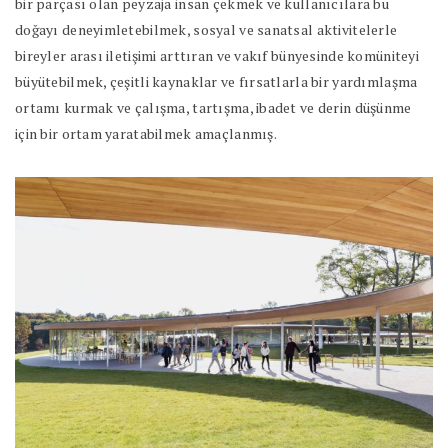
bir parçası olan peyzaja insan çekmek ve kullanıcılara bu
doğayı deneyimletebilmek, sosyal ve sanatsal aktivitelerle
bireyler arası iletişimi arttıran ve vakıf bünyesinde komüniteyi
büyütebilmek, çeşitli kaynaklar ve fırsatlarla bir yardımlaşma
ortamı kurmak ve çalışma, tartışma, ibadet ve derin düşünme
için bir ortam yaratabilmek amaçlanmış.