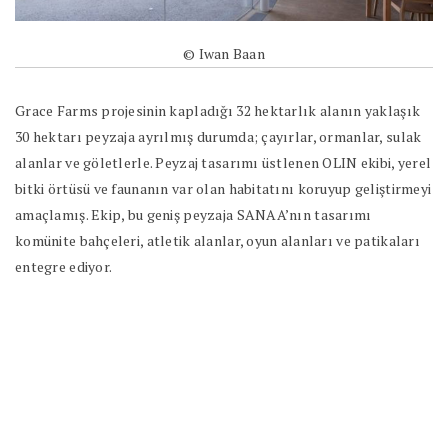
© Iwan Baan
Grace Farms projesinin kapladığı 32 hektarlık alanın yaklaşık
30 hektarı peyzaja ayrılmış durumda; çayırlar, ormanlar, sulak
alanlar ve göletlerle. Peyzaj tasarımı üstlenen OLIN ekibi, yerel
bitki örtüsü ve faunanın var olan habitatını koruyup geliştirmeyi
amaçlamış. Ekip, bu geniş peyzaja SANAA’nın tasarımı
komünite bahçeleri, atletik alanlar, oyun alanları ve patikaları
entegre ediyor.