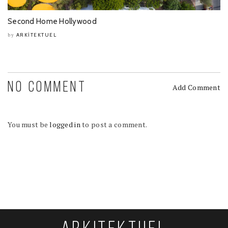
Second Home Hollywood
ARKITEKTUEL
by
NO COMMENT
Add Comment
You must be
logged in
to post a comment.