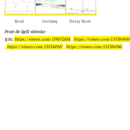
Kesit
Görünüş
Detay Kesit
Proje ile ilgili videolar
için;
https://vimeo.com/159072884
,
https://vimeo.com/135384950
,
https://vimeo.com/135384947
,
https://vimeo.com/135384946