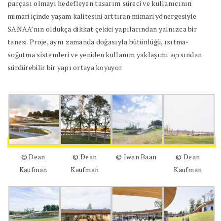
parçası olmayı hedefleyen tasarım süreci ve kullanıcının
mimari içinde yaşam kalitesini arttıran mimari yönergesiyle
SANAA’nın oldukça dikkat çekici yapılarından yalnızca bir
tanesi. Proje, aynı zamanda doğasıyla bütünlüğü, ısıtma-
soğutma sistemleri ve yeniden kullanım yaklaşımı açısından
sürdürebilir bir yapı ortaya koyuyor.
© Dean
© Dean
© Iwan Baan
© Dean
Kaufman
Kaufman
Kaufman