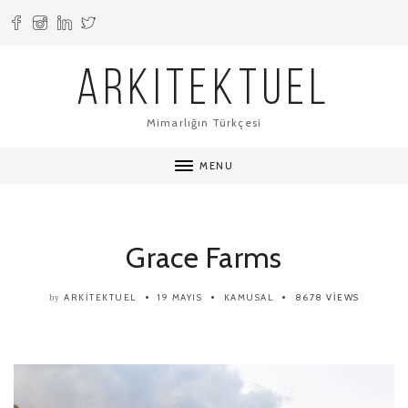
ARKITEKTUEL
Mimarlığın Türkçesi
MENU
Grace Farms
ARKITEKTUEL
19 MAYIS
KAMUSAL
8678 VIEWS
by