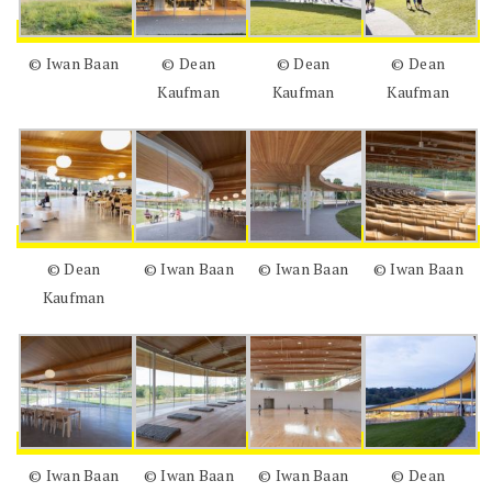
© Iwan Baan
© Dean
© Dean
© Dean
Kaufman
Kaufman
Kaufman
© Dean
© Iwan Baan
© Iwan Baan
© Iwan Baan
Kaufman
© Iwan Baan
© Iwan Baan
© Iwan Baan
© Dean