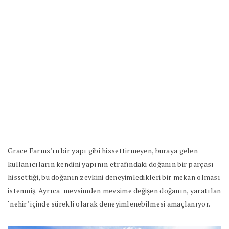
Grace Farms’ın bir yapı gibi hissettirmeyen, buraya gelen
kullanıcıların kendini yapının etrafındaki doğanın bir parçası
hissettiği, bu doğanın zevkini deneyimledikleri bir mekan olması
istenmiş. Ayrıca
mevsimden mevsime değişen doğanın, yaratılan
‘nehir’ içinde sürekli olarak deneyimlenebilmesi amaçlanıyor.