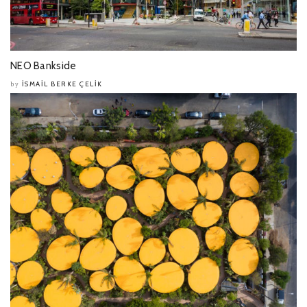
NEO Bankside
İSMAIL BERKE ÇELIK
by