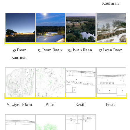
Kaufman
© Dean
© Iwan Baan
© Iwan Baan
© Iwan Baan
Kaufman
Vaziyet Planı
Plan
Kesit
Kesit