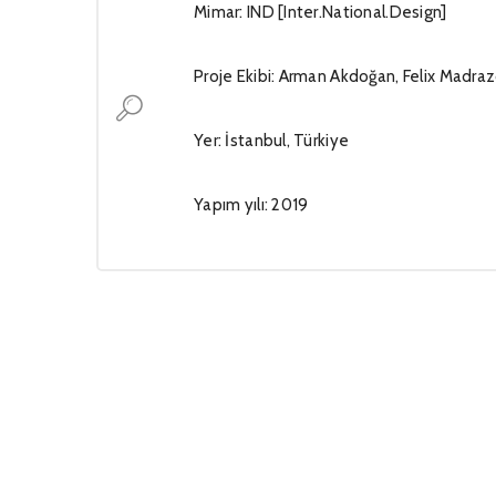
Mimar: IND [Inter.National.Design]
Proje Ekibi: Arman Akdoğan, Felix Madra
Yer: İstanbul, Türkiye
Yapım yılı: 2019