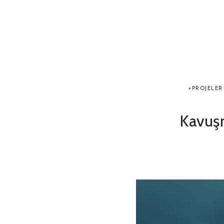
PROJELER
Kavuşm