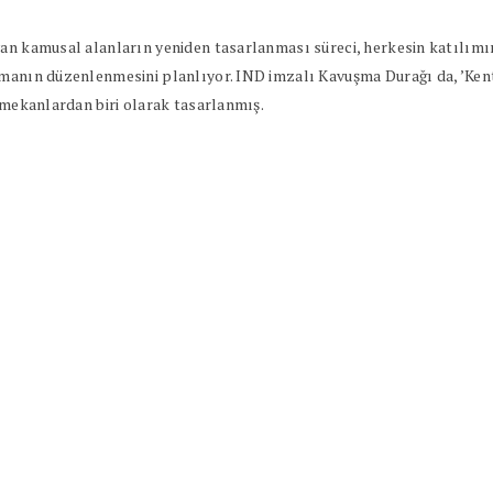
an kamusal alanların yeniden tasarlanması süreci, herkesin katılımına
manın düzenlenmesini planlıyor. IND imzalı Kavuşma Durağı da, ’Kentin
i mekanlardan biri olarak tasarlanmış.