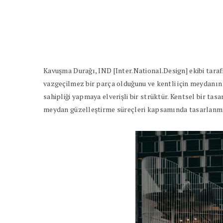
Kavuşma Durağı, IND [Inter.National.Design] ekibi taraf
vazgeçilmez bir parça olduğunu ve kentli için meydanın 
sahipliği yapmaya elverişli bir strüktür. Kentsel bir tas
meydan güzelleştirme süreçleri kapsamında tasarlanm