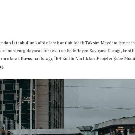
ından İstanbul’un kalbi olarak anılabilecek Taksim Meydanı için tasar
önemini vurgulayacak bir tasarım hedefleyen Kavuşma Durağı, kentlinin
arım olarak Kavuşma Durağı, İBB Kültür Varlıkları Projeler Şube Müdürlü
ış.