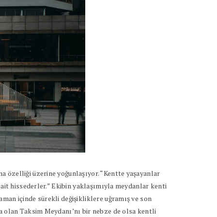
a özelliği üzerine yoğunlaşıyor. “Kentte yaşayanlar
 ait hissederler.” Ekibin yaklaşımıyla meydanlar kenti
aman içinde sürekli değişikliklere uğramış ve son
ta olan Taksim Meydanı’nı bir nebze de olsa kentli