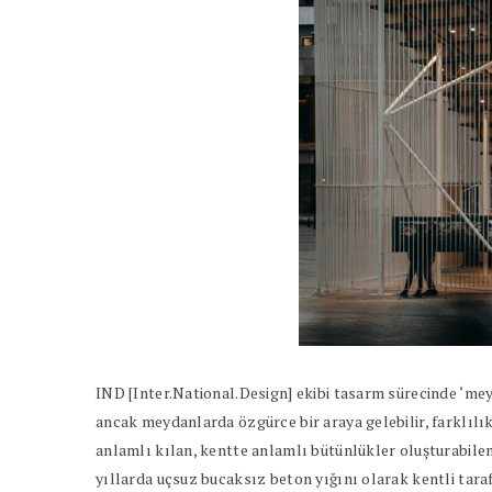
IND [Inter.National.Design] ekibi tasarm sürecinde ‘me
ancak meydanlarda özgürce bir araya gelebilir, farklılık
anlamlı kılan, kentte anlamlı bütünlükler oluşturabilen
yıllarda uçsuz bucaksız beton yığını olarak kentli tara