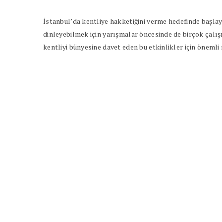
İstanbul’da kentliye hakketiğini verme hedefinde başlay
dinleyebilmek için yarışmalar öncesinde de birçok çalış
kentliyi bünyesine davet eden bu etkinlikler için öneml