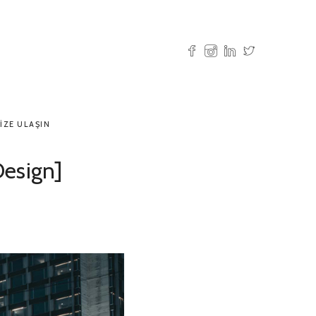
IZE ULAŞIN
Design]