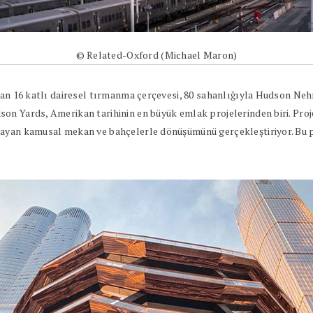
© Related-Oxford (Michael Maron)
uşan 16 katlı dairesel tırmanma çerçevesi, 80 sahanlığıyla Hudson Neh
on Yards, Amerikan tarihinin en büyük emlak projelerinden biri. Proj
layan kamusal mekan ve bahçelerle dönüşümünü gerçekleştiriyor. Bu 