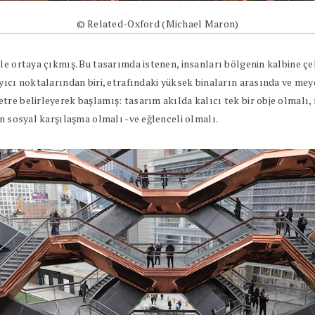
© Related-Oxford (Michael Maron)
yle ortaya çıkmış. Bu tasarımda istenen, insanları bölgenin kalbine 
yıcı noktalarından biri, etrafındaki yüksek binaların arasında ve me
tre belirleyerek başlamış: tasarım akılda kalıcı tek bir obje olmalı
en sosyal karşılaşma olmalı -ve eğlenceli olmalı.