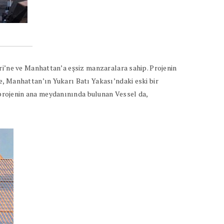
ri’ne ve Manhattan’a eşsiz manzaralara sahip. Projenin
e, Manhattan’ın Yukarı Batı Yakası’ndaki eski bir
projenin ana meydanınında bulunan Vessel da,