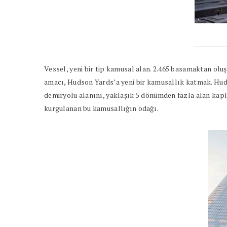
Vessel, yeni bir tip kamusal alan. 2.465 basamaktan ol
amacı, Hudson Yards’a yeni bir kamusallık katmak. Huds
demiryolu alanını, yaklaşık 5 dönümden fazla alan kap
kurgulanan bu kamusallığın odağı.