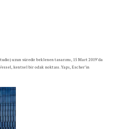
udio) uzun süredir beklenen tasarımı, 15 Mart 2019’da
ssel, kentsel bir odak noktası. Yapı, Escher’in