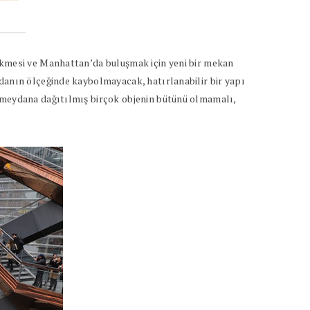
çekmesi ve Manhattan’da buluşmak için yeni bir mekan
ydanın ölçeğinde kaybolmayacak, hatırlanabilir bir yapı
, meydana dağıtılmış birçok objenin bütünü olmamalı,