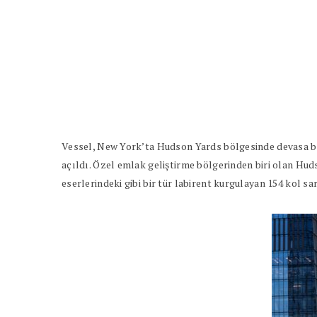
Vessel, New York’ta Hudson Yards bölgesinde devasa bi
açıldı. Özel emlak geliştirme bölgerinden biri olan Hu
eserlerindeki gibi bir tür labirent kurgulayan 154 kol s