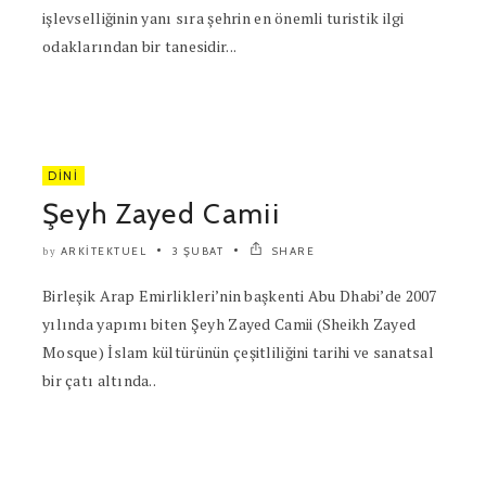
işlevselliğinin yanı sıra şehrin en önemli turistik ilgi
odaklarından bir tanesidir...
DINI
Şeyh Zayed Camii
ARKITEKTUEL
3 ŞUBAT
SHARE
by
Birleşik Arap Emirlikleri’nin başkenti Abu Dhabi’de 2007
yılında yapımı biten Şeyh Zayed Camii (Sheikh Zayed
Mosque) İslam kültürünün çeşitliliğini tarihi ve sanatsal
bir çatı altında..