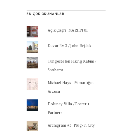
EN ÇOK OKUNANLAR
Açık Çağrı: MARJİN 01
Duvar Ev 2 / John Hejduk
Tungestølen Hiking Kabini /
Snøhetta
Michael Hays - Mimarlığın
Arzusu
Dolunay Villa / Foster +
Partners
Archigram #3: Plug-in City