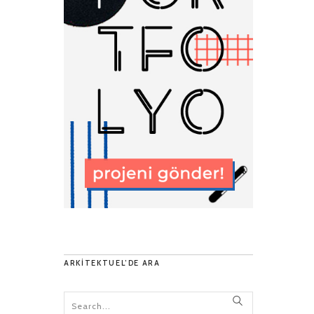
ARKITEKTUEL’DE ARA