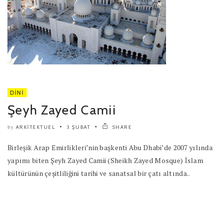
DINI
Şeyh Zayed Camii
ARKITEKTUEL
3 ŞUBAT
SHARE
by
Birleşik Arap Emirlikleri’nin başkenti Abu Dhabi’de 2007 yılında
yapımı biten Şeyh Zayed Camii (Sheikh Zayed Mosque) İslam
kültürünün çeşitliliğini tarihi ve sanatsal bir çatı altında..