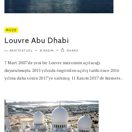
MÜZE
Louvre Abu Dhabi
ARKITEKTUEL
8 KASIM
SHARE
by
7 Mart 2007’de yeni bir Louvre müzesinin açılacağı
duyurulmuştu. 2015 yılında öngörülen açılış tarihi önce 2016
yılına daha sonra 2017’ye sarkmış. 11 Kasım 2017’de hizmete..