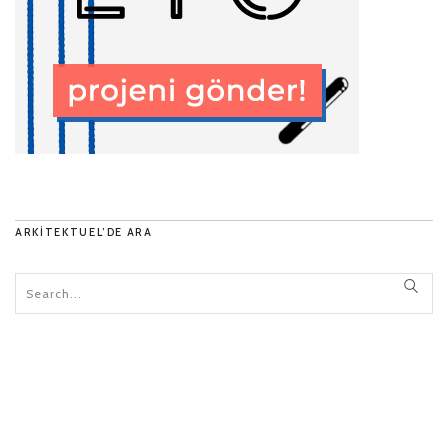
ARKITEKTUEL’DE ARA