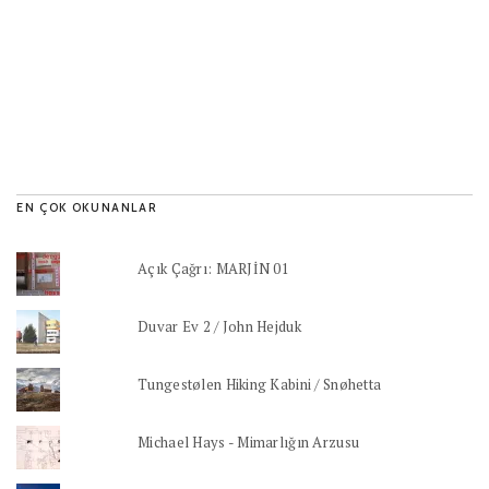
EN ÇOK OKUNANLAR
Açık Çağrı: MARJİN 01
Duvar Ev 2 / John Hejduk
Tungestølen Hiking Kabini / Snøhetta
Michael Hays - Mimarlığın Arzusu