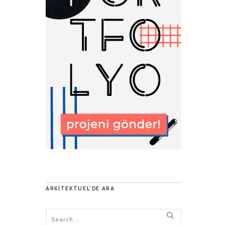
ARKITEKTUEL’DE ARA