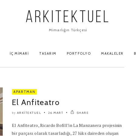
ARKITEKTUEL
Mimarlığın Türkçesi
İÇ MIMARI
TASARIM
PORTFOLYO
MAKALELER
B
APARTMAN
El Anfiteatro
ARKITEKTUEL
26 MART
SHARE
by
El Anfiteatro, Ricardo Bofill’in La Manzanera projesinin
bir parçası olarak tasarladığı, 27 lüks daireden oluşan