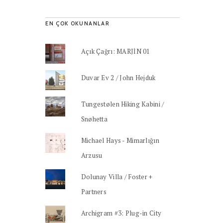
EN ÇOK OKUNANLAR
Açık Çağrı: MARJİN 01
Duvar Ev 2 / John Hejduk
Tungestølen Hiking Kabini /
Snøhetta
Michael Hays - Mimarlığın
Arzusu
Dolunay Villa / Foster +
Partners
Archigram #3: Plug-in City