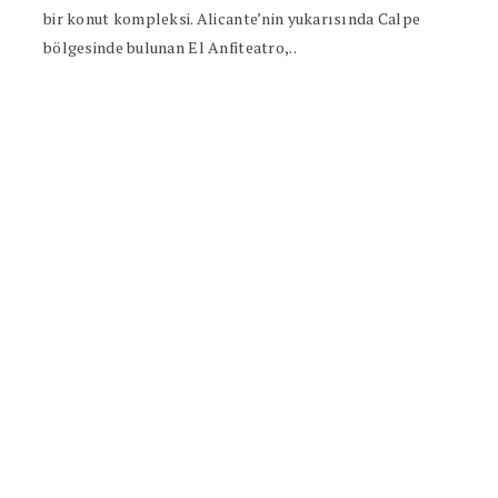
bir konut kompleksi. Alicante’nin yukarısında Calpe
bölgesinde bulunan El Anfiteatro,..