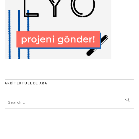
ARKITEKTUEL’DE ARA