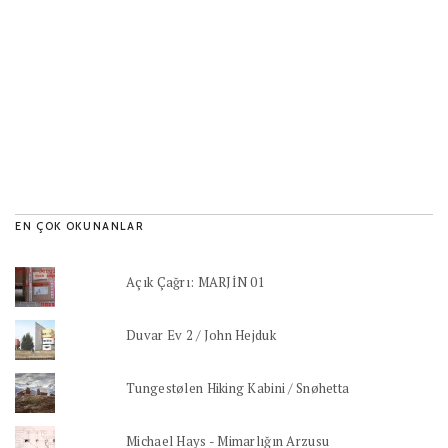
EN ÇOK OKUNANLAR
Açık Çağrı: MARJİN 01
Duvar Ev 2 / John Hejduk
Tungestølen Hiking Kabini / Snøhetta
Michael Hays - Mimarlığın Arzusu