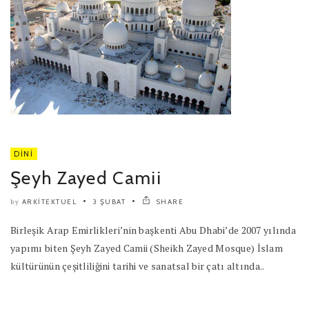
DINI
Şeyh Zayed Camii
ARKITEKTUEL
3 ŞUBAT
SHARE
by
Birleşik Arap Emirlikleri’nin başkenti Abu Dhabi’de 2007 yılında
yapımı biten Şeyh Zayed Camii (Sheikh Zayed Mosque) İslam
kültürünün çeşitliliğini tarihi ve sanatsal bir çatı altında..