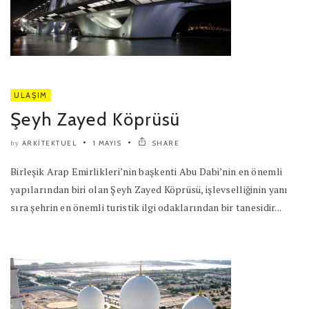
ULAŞIM
Şeyh Zayed Köprüsü
ARKITEKTUEL
1 MAYIS
SHARE
by
Birleşik Arap Emirlikleri’nin başkenti Abu Dabi’nin en önemli
yapılarından biri olan Şeyh Zayed Köprüsü, işlevselliğinin yanı
sıra şehrin en önemli turistik ilgi odaklarından bir tanesidir...