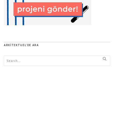
ARKITEKTUEL’DE ARA