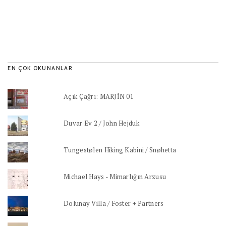
EN ÇOK OKUNANLAR
Açık Çağrı: MARJİN 01
Duvar Ev 2 / John Hejduk
Tungestølen Hiking Kabini / Snøhetta
Michael Hays - Mimarlığın Arzusu
Dolunay Villa / Foster + Partners