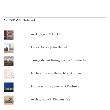
EN ÇOK OKUNANLAR
Açık Çağrı: MARJİN 01
Duvar Ev 2 / John Hejduk
Tungestølen Hiking Kabini / Snøhetta
Michael Hays - Mimarlığın Arzusu
Dolunay Villa / Foster + Partners
Archigram #3: Plug-in City