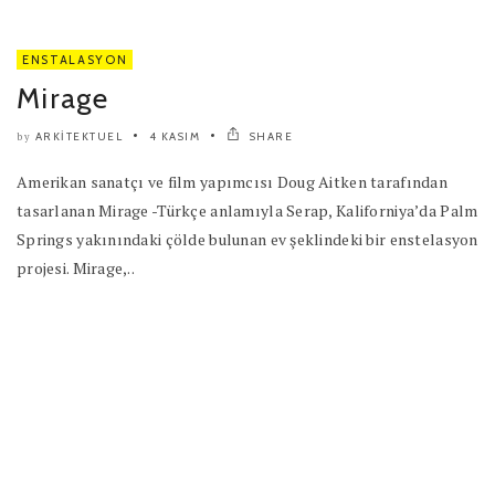
ENSTALASYON
Mirage
ARKITEKTUEL
4 KASIM
SHARE
by
Amerikan sanatçı ve film yapımcısı Doug Aitken tarafından
tasarlanan Mirage -Türkçe anlamıyla Serap, Kaliforniya’da Palm
Springs yakınındaki çölde bulunan ev şeklindeki bir enstelasyon
projesi. Mirage,..