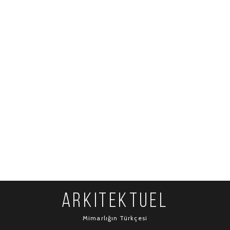
ARKITEKTUEL
Mimarlığın Türkçesi