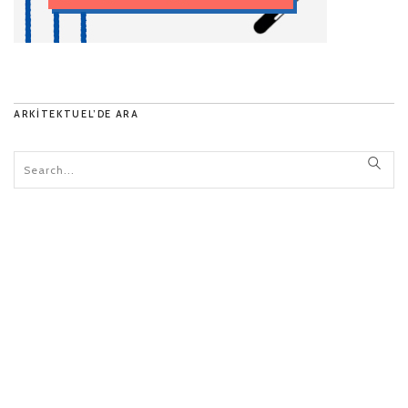
ARKITEKTUEL’DE ARA