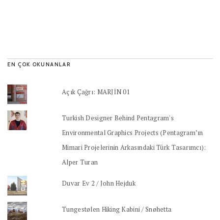
EN ÇOK OKUNANLAR
Açık Çağrı: MARJİN 01
Turkish Designer Behind Pentagram's
Environmental Graphics Projects (Pentagram’ın
Mimari Projelerinin Arkasındaki Türk Tasarımcı):
Alper Turan
Duvar Ev 2 / John Hejduk
Tungestølen Hiking Kabini / Snøhetta