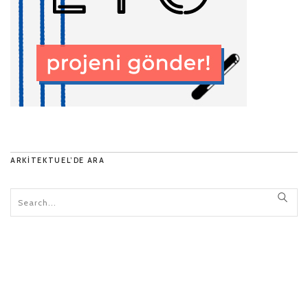
ARKITEKTUEL’DE ARA