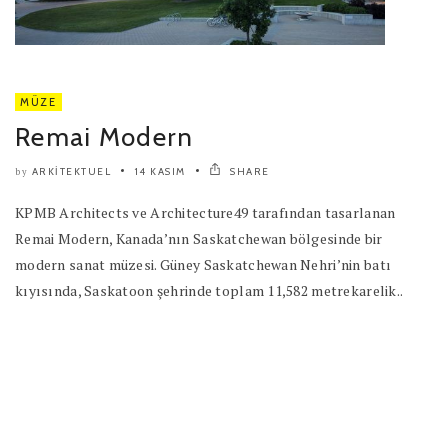
MÜZE
Remai Modern
ARKITEKTUEL
14 KASIM
SHARE
by
KPMB Architects ve Architecture49 tarafından tasarlanan
Remai Modern, Kanada’nın Saskatchewan bölgesinde bir
modern sanat müzesi. Güney Saskatchewan Nehri’nin batı
kıyısında, Saskatoon şehrinde toplam 11,582 metrekarelik..