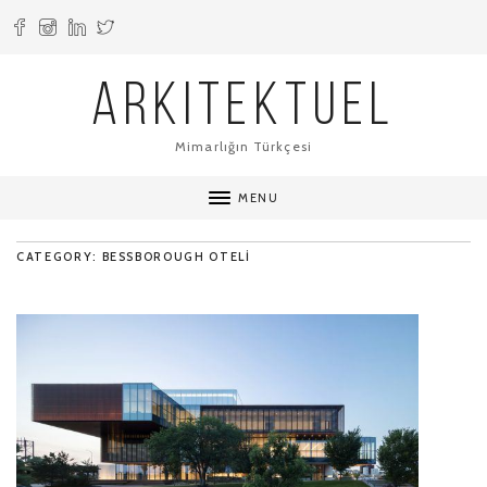
ARKITEKTUEL
Mimarlığın Türkçesi
MENU
CATEGORY: BESSBOROUGH OTELI