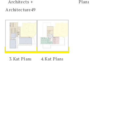
Architects +
Planı
Architecture49
3. Kat Planı
4. Kat Planı