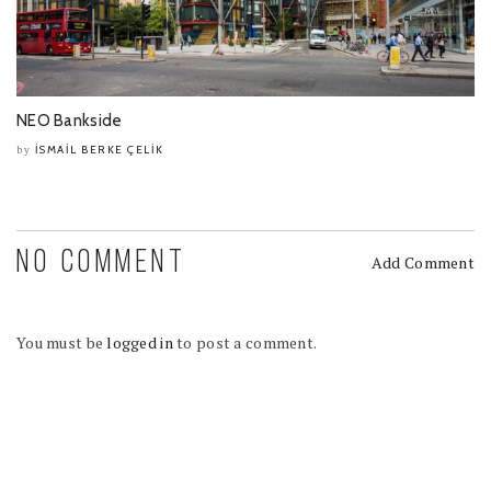
NEO Bankside
İSMAIL BERKE ÇELIK
by
NO COMMENT
Add Comment
You must be
logged in
to post a comment.