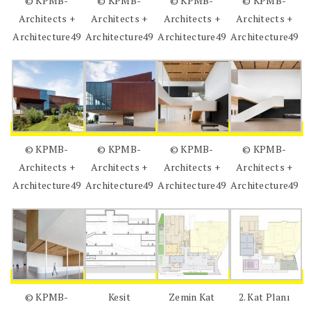
© KPMB-
© KPMB-
© KPMB-
© KPMB-
Architects +
Architects +
Architects +
Architects +
Architecture49
Architecture49
Architecture49
Architecture49
© KPMB-
© KPMB-
© KPMB-
© KPMB-
Architects +
Architects +
Architects +
Architects +
Architecture49
Architecture49
Architecture49
Architecture49
© KPMB-
Kesit
Zemin Kat
2. Kat Planı