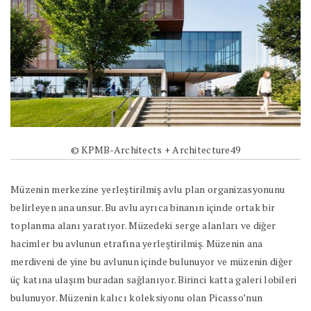
© KPMB-Architects + Architecture49
Müzenin merkezine yerleştirilmiş avlu plan organizasyonunu
belirleyen ana unsur. Bu avlu ayrıca binanın içinde ortak bir
toplanma alanı yaratıyor. Müzedeki serge alanları ve diğer
hacimler bu avlunun etrafına yerleştirilmiş. Müzenin ana
merdiveni de yine bu avlunun içinde bulunuyor ve müzenin diğer
üç katına ulaşım buradan sağlanıyor. Birinci katta galeri lobileri
bulunuyor. Müzenin kalıcı koleksiyonu olan Picasso’nun