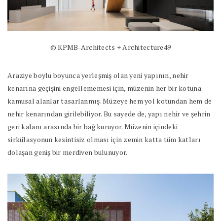
© KPMB-Architects + Architecture49
Araziye boylu boyunca yerleşmiş olan yeni yapının, nehir
kenarına geçişini engellememesi için, müzenin her bir kotuna
kamusal alanlar tasarlanmış. Müzeye hem yol kotundan hem de
nehir kenarından girilebiliyor. Bu sayede de, yapı nehir ve şehrin
geri kalanı arasında bir bağ kuruyor. Müzenin içindeki
sirkülasyonun kesintisiz olması için zemin katta tüm katları
dolaşan geniş bir merdiven bulunuyor.