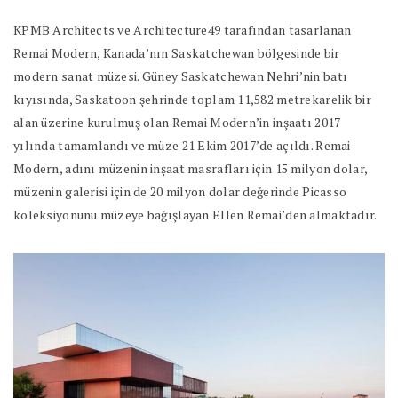
KPMB Architects ve Architecture49 tarafından tasarlanan
Remai Modern, Kanada’nın Saskatchewan bölgesinde bir
modern sanat müzesi. Güney Saskatchewan Nehri’nin batı
kıyısında, Saskatoon şehrinde toplam 11,582 metrekarelik bir
alan üzerine kurulmuş olan Remai Modern’in inşaatı 2017
yılında tamamlandı ve müze 21 Ekim 2017’de açıldı. Remai
Modern, adını müzenin inşaat masrafları için 15 milyon dolar,
müzenin galerisi için de 20 milyon dolar değerinde Picasso
koleksiyonunu müzeye bağışlayan Ellen Remai’den almaktadır.