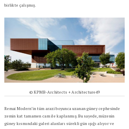
birlikte çalışmış.
© KPMB-Architects + Architecture49
Remai Modern’in tüm arazi boyunca uzanan güney cephesinde
zemin kat tamamen cam ile kaplanmış. Bu sayede, müzenin
güney kısmındaki galeri alanları sürekli gün ışığı alıyor ve