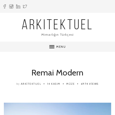
ARKITEKTUEL
Mimarlığın Türkçesi
MENU
Remai Modern
ARKITEKTUEL
14 KASIM
MÜZE
6974 VIEWS
by