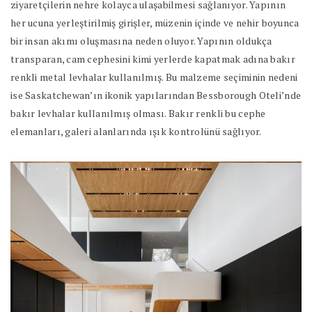
ziyaretçilerin nehre kolayca ulaşabilmesi sağlanıyor. Yapının
her ucuna yerleştirilmiş girişler, müzenin içinde ve nehir boyunca
bir insan akımı oluşmasına neden oluyor. Yapının oldukça
transparan, cam cephesini kimi yerlerde kapatmak adına bakır
renkli metal levhalar kullanılmış. Bu malzeme seçiminin nedeni
ise Saskatchewan’ın ikonik yapılarından Bessborough Oteli’nde
bakır levhalar kullanılmış olması. Bakır renkli bu cephe
elemanları, galeri alanlarında ışık kontrolünü sağlıyor.