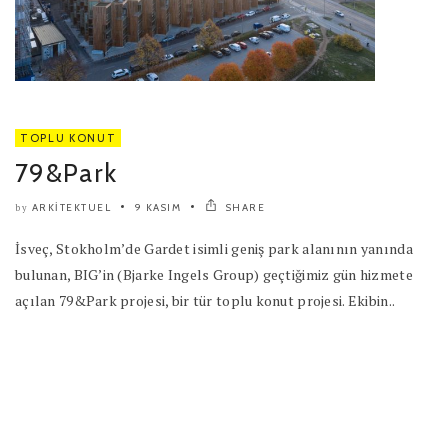
TOPLU KONUT
79&Park
ARKITEKTUEL
9 KASIM
SHARE
by
İsveç, Stokholm’de Gardet isimli geniş park alanının yanında
bulunan, BIG’in (Bjarke Ingels Group) geçtiğimiz gün hizmete
açılan 79&Park projesi, bir tür toplu konut projesi. Ekibin..