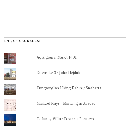
EN ÇOK OKUNANLAR
Açık Çağrı: MARJİN 01
Duvar Ev 2 / John Hejduk
Tungestølen Hiking Kabini / Snøhetta
Michael Hays - Mimarlığın Arzusu
Dolunay Villa / Foster + Partners