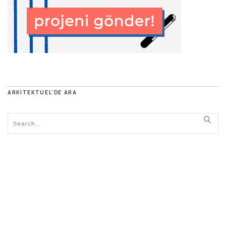
ARKITEKTUEL’DE ARA