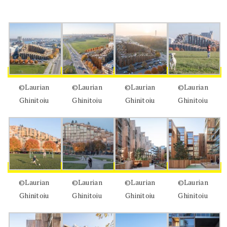
©Laurian
©Laurian
©Laurian
©Laurian
Ghinitoiu
Ghinitoiu
Ghinitoiu
Ghinitoiu
©Laurian
©Laurian
©Laurian
©Laurian
Ghinitoiu
Ghinitoiu
Ghinitoiu
Ghinitoiu