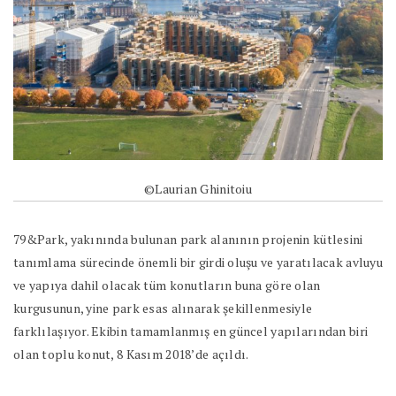
©Laurian Ghinitoiu
79&Park, yakınında bulunan park alanının projenin kütlesini
tanımlama sürecinde önemli bir girdi oluşu ve yaratılacak avluyu
ve yapıya dahil olacak tüm konutların buna göre olan
kurgusunun, yine park esas alınarak şekillenmesiyle
farklılaşıyor. Ekibin tamamlanmış en güncel yapılarından biri
olan toplu konut, 8 Kasım 2018’de açıldı.