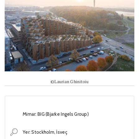
©Laurian Ghinitoiu
Mimar: BIG (Bjarke Ingels Group)
Yer: Stockholm, İsveç