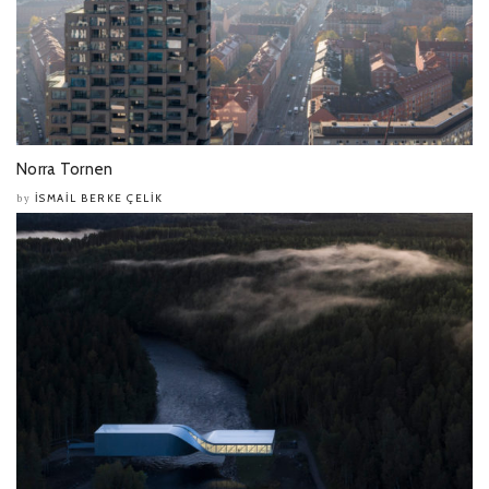
Norra Tornen
İSMAIL BERKE ÇELIK
by