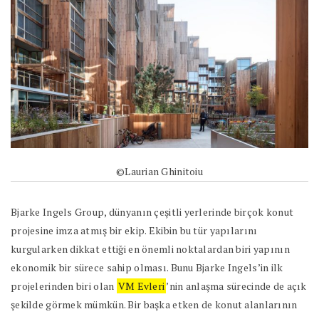
©Laurian Ghinitoiu
Bjarke Ingels Group, dünyanın çeşitli yerlerinde birçok konut
projesine imza atmış bir ekip. Ekibin bu tür yapılarını
kurgularken dikkat ettiği en önemli noktalardan biri yapının
ekonomik bir sürece sahip olması. Bunu Bjarke Ingels’in ilk
projelerinden biri olan
VM Evleri
’nin anlaşma sürecinde de açık
şekilde görmek mümkün. Bir başka etken de konut alanlarının