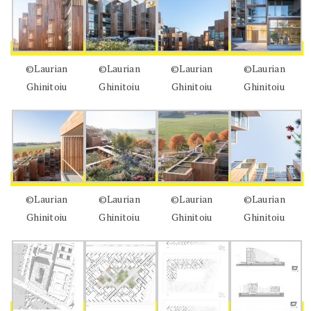
©Laurian
©Laurian
©Laurian
©Laurian
Ghinitoiu
Ghinitoiu
Ghinitoiu
Ghinitoiu
©Laurian
©Laurian
©Laurian
©Laurian
Ghinitoiu
Ghinitoiu
Ghinitoiu
Ghinitoiu