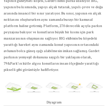
Yapının güneybatı köşesi, Gardet isimli parka uzanıyor. BIG,
yapının bu kısmında, yapıyı alçak tutarak, yapılı çevre ve doğa
arasında insancıl bir sınır yaratıyor. Bu sınır, yapının en alçak
noktasını oluştururken aynı zamanda burayı bir kamusal
platform haline getirmiş. Platform, 270 derecelik açıyla parkın
peyzajına bakıyor ve konutların büyük bir kısmı için park
manzarasının oluşmasını sağlıyor. BIG ekibinin bu köşedeki
yarattığı hareket aynı zamanda konut yapısının ortasındaki
avlunun bolca güneş ışığı alabilmesin imkan sağlamış. Gardet
parkının yemyeşil dokusuna saygılı bir yaklaşım olarak,
79&Park’ın kütle algısı konutların insan ölçeğinde yarattığı
pikselli gibi görüntüyle hafifletiyor.
Diyagram