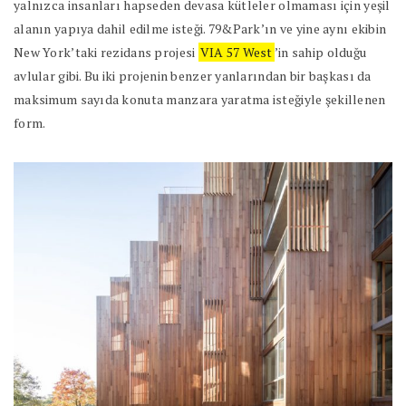
yalnızca insanları hapseden devasa kütleler olmaması için yeşil
alanın yapıya dahil edilme isteği. 79&Park’ın ve yine aynı ekibin
New York’taki rezidans projesi
VIA 57 West
’in sahip olduğu
avlular gibi. Bu iki projenin benzer yanlarından bir başkası da
maksimum sayıda konuta manzara yaratma isteğiyle şekillenen
form.