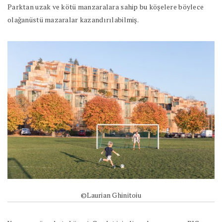
Parktan uzak ve kötü manzaralara sahip bu köşelere böylece
olağanüstü mazaralar kazandırılabilmiş.
©Laurian Ghinitoiu