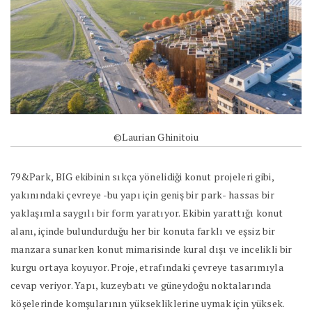
©Laurian Ghinitoiu
79&Park, BIG ekibinin sıkça yönelidiği konut projeleri gibi,
yakınındaki çevreye -bu yapı için geniş bir park- hassas bir
yaklaşımla saygılı bir form yaratıyor. Ekibin yarattığı konut
alanı, içinde bulundurduğu her bir konuta farklı ve eşsiz bir
manzara sunarken konut mimarisinde kural dışı ve incelikli bir
kurgu ortaya koyuyor. Proje, etrafındaki çevreye tasarımıyla
cevap veriyor. Yapı, kuzeybatı ve güneydoğu noktalarında
köşelerinde komşularının yüksekliklerine uymak için yüksek.