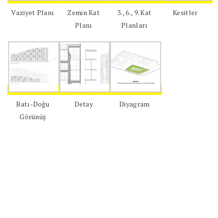
Vaziyet Planı
Zemin Kat
3., 6., 9. Kat
Kesitler
Planı
Planları
Batı-Doğu
Detay
Diyagram
Görünüş