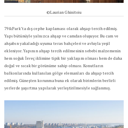
©Laurian Ghinitoiu
79&Park’ta dış cephe kaplaması olarak ahşap tercih edilmiş.
Yapı bütünüyle yalnızca ahşap ve camdan oluşuyor. Bu cam ve
ahşabın yakaladığı uyuma teras bahçeleri ve avluyla yeşil
ekleniyor. Yapının ahşap tercih edilmesinin sebebi malzemenin
hem soğuk İsveç iklimine tipik bir yaklaşım olması hem de daha
doğal ve sıcak bir görünüme sahip olması. Konutların
balkonlarında kullanılan gölge elemanları da ahşap tercih
edilmiş. Güneşten korunma buna ek olarak birimlerin berlirli
yerlerde şaşırtma yapılarak yerleştirilmesiyle sağlanmış.