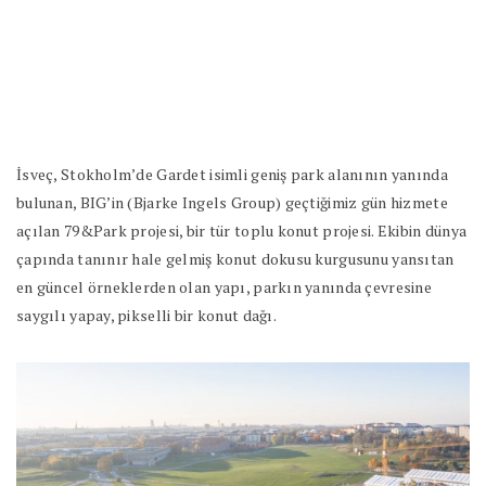
İsveç, Stokholm’de Gardet isimli geniş park alanının yanında
bulunan, BIG’in (Bjarke Ingels Group) geçtiğimiz gün hizmete
açılan 79&Park projesi, bir tür toplu konut projesi. Ekibin dünya
çapında tanınır hale gelmiş konut dokusu kurgusunu yansıtan
en güncel örneklerden olan yapı, parkın yanında çevresine
saygılı yapay, pikselli bir konut dağı.