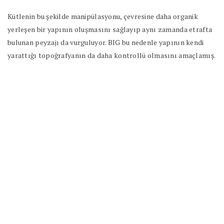
Kütlenin bu şekilde manipülasyonu, çevresine daha organik
yerleşen bir yapının oluşmasını sağlayıp aynı zamanda etrafta
bulunan peyzajı da vurguluyor. BIG bu nedenle yapının kendi
yarattığı topoğrafyanın da daha kontrollü olmasını amaçlamış.