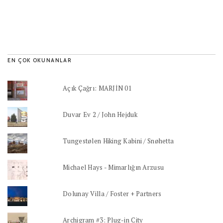
EN ÇOK OKUNANLAR
Açık Çağrı: MARJİN 01
Duvar Ev 2 / John Hejduk
Tungestølen Hiking Kabini / Snøhetta
Michael Hays - Mimarlığın Arzusu
Dolunay Villa / Foster + Partners
Archigram #3: Plug-in City