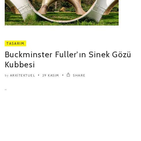
TASARIM
Buckminster Fuller’ın Sinek Gözü
Kubbesi
ARKITEKTUEL
29 KASIM
SHARE
by
..