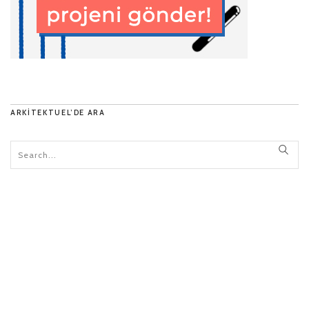
ARKITEKTUEL’DE ARA