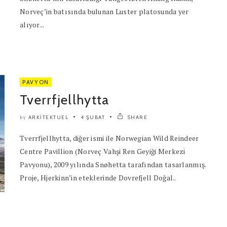
Norveç’in batısında bulunan Luster platosunda yer
alıyor...
PAVYON
Tverrfjellhytta
ARKITEKTUEL
4 ŞUBAT
SHARE
by
Tverrfjellhytta, diğer ismi ile Norwegian Wild Reindeer
Centre Pavillion (Norveç Vahşi Ren Geyiği Merkezi
Pavyonu), 2009 yılında Snøhetta tarafından tasarlanmış.
Proje, Hjerkinn’in eteklerinde Dovrefjell Doğal..