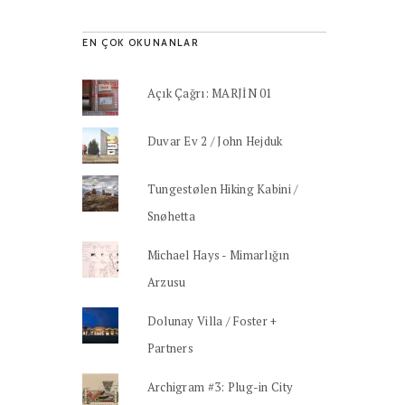
EN ÇOK OKUNANLAR
Açık Çağrı: MARJİN 01
Duvar Ev 2 / John Hejduk
Tungestølen Hiking Kabini /
Snøhetta
Michael Hays - Mimarlığın
Arzusu
Dolunay Villa / Foster +
Partners
Archigram #3: Plug-in City