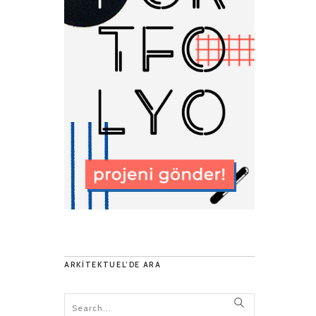
ARKITEKTUEL’DE ARA