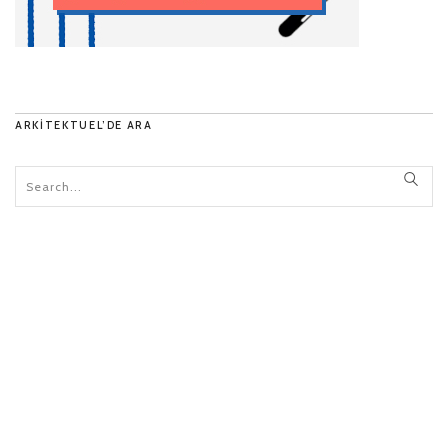
ARKITEKTUEL’DE ARA