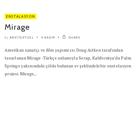
ENSTALASYON
Mirage
ARKITEKTUEL
4 KASIM
SHARE
by
Amerikan sanatçı ve film yapımcısı Doug Aitken tarafından
tasarlanan Mirage -Türkçe anlamıyla Serap, Kaliforniya’da Palm
Springs yakınındaki çölde bulunan ev şeklindeki bir enstelasyon
projesi. Mirage,..