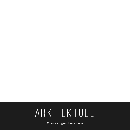
ARKITEKTUEL
Mimarlığın Türkçesi