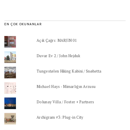
EN ÇOK OKUNANLAR
Açık Çağrı: MARJİN 01
Duvar Ev 2 / John Hejduk
Tungestølen Hiking Kabini / Snøhetta
Michael Hays - Mimarlığın Arzusu
Dolunay Villa / Foster + Partners
Archigram #3: Plug-in City