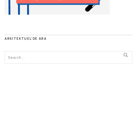
ARKITEKTUEL’DE ARA