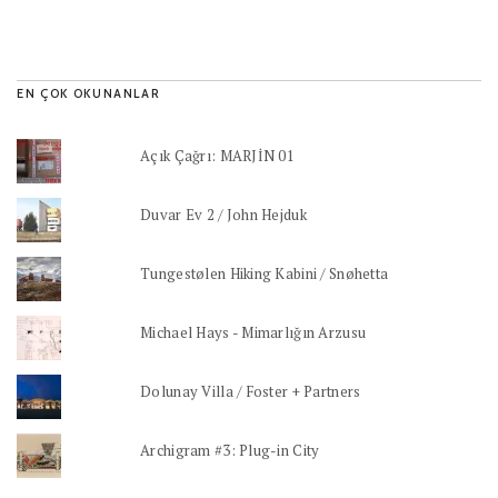
EN ÇOK OKUNANLAR
Açık Çağrı: MARJİN 01
Duvar Ev 2 / John Hejduk
Tungestølen Hiking Kabini / Snøhetta
Michael Hays - Mimarlığın Arzusu
Dolunay Villa / Foster + Partners
Archigram #3: Plug-in City