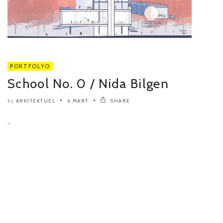
PORTFOLYO
School No. 0 / Nida Bilgen
ARKITEKTUEL
6 MART
SHARE
by
..