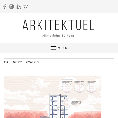
ARKITEKTUEL
Mimarlığın Türkçesi
MENU
CATEGORY: DIYALOG