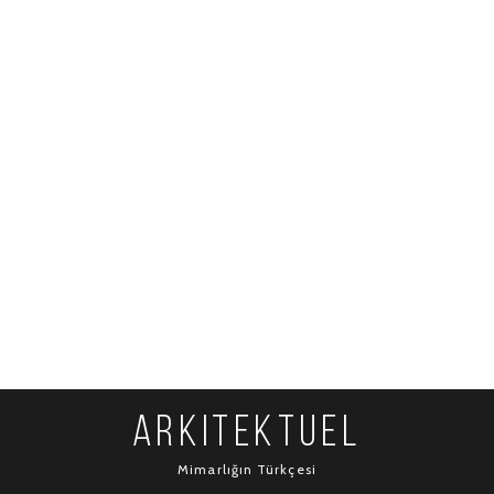
ARKITEKTUEL
Mimarlığın Türkçesi