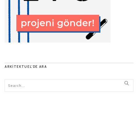
ARKITEKTUEL’DE ARA