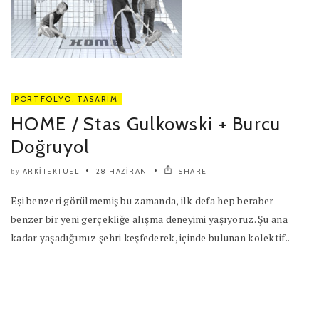
PORTFOLYO
,
TASARIM
HOME / Stas Gulkowski + Burcu
Doğruyol
ARKITEKTUEL
28 HAZIRAN
SHARE
by
Eşi benzeri görülmemiş bu zamanda, ilk defa hep beraber
benzer bir yeni gerçekliğe alışma deneyimi yaşıyoruz. Şu ana
kadar yaşadığımız şehri keşfederek, içinde bulunan kolektif..