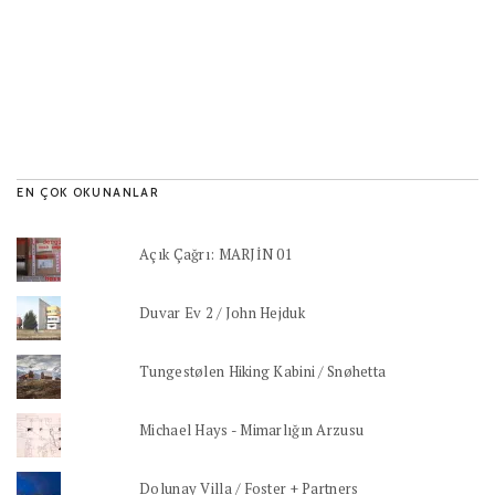
EN ÇOK OKUNANLAR
Açık Çağrı: MARJİN 01
Duvar Ev 2 / John Hejduk
Tungestølen Hiking Kabini / Snøhetta
Michael Hays - Mimarlığın Arzusu
Dolunay Villa / Foster + Partners