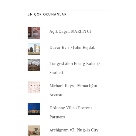
EN ÇOK OKUNANLAR
Açık Çağrı: MARJİN 01
Duvar Ev 2 / John Hejduk
Tungestølen Hiking Kabini /
Snøhetta
Michael Hays - Mimarlığın
Arzusu
Dolunay Villa / Foster +
Partners
Archigram #3: Plug-in City