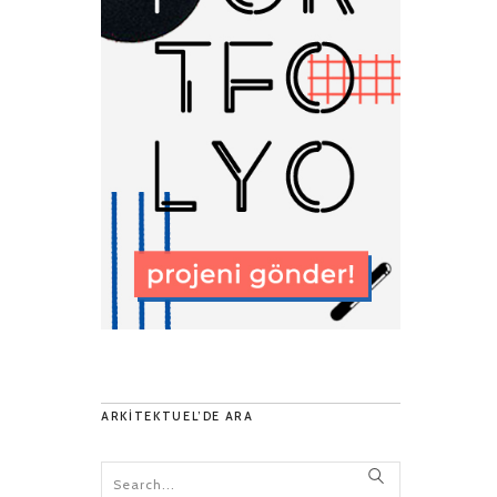
ARKITEKTUEL’DE ARA