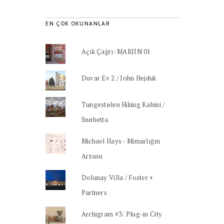
EN ÇOK OKUNANLAR
Açık Çağrı: MARJİN 01
Duvar Ev 2 / John Hejduk
Tungestølen Hiking Kabini /
Snøhetta
Michael Hays - Mimarlığın
Arzusu
Dolunay Villa / Foster +
Partners
Archigram #3: Plug-in City