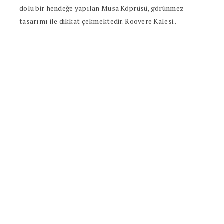
dolu bir hendeğe yapılan Musa Köprüsü, görünmez
tasarımı ile dikkat çekmektedir. Roovere Kalesi..