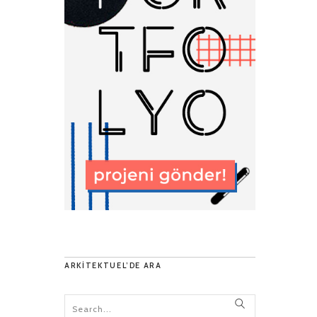
ARKITEKTUEL’DE ARA