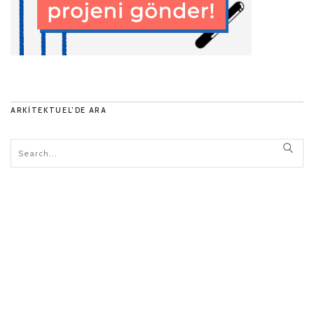
ARKITEKTUEL’DE ARA