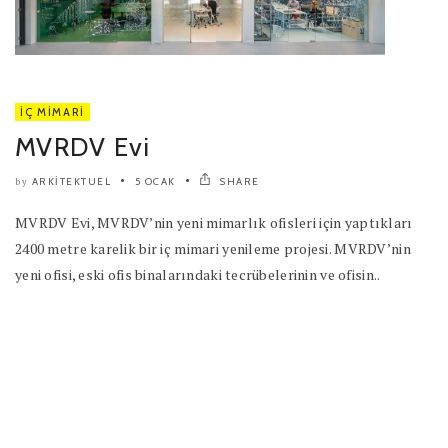
İÇ MIMARI
MVRDV Evi
ARKITEKTUEL
5 OCAK
SHARE
by
MVRDV Evi, MVRDV’nin yeni mimarlık ofisleri için yaptıkları
2400 metre karelik bir iç mimari yenileme projesi. MVRDV’nin
yeni ofisi, eski ofis binalarındaki tecrübelerinin ve ofisin..