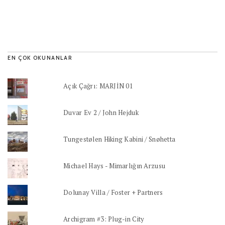
EN ÇOK OKUNANLAR
Açık Çağrı: MARJİN 01
Duvar Ev 2 / John Hejduk
Tungestølen Hiking Kabini / Snøhetta
Michael Hays - Mimarlığın Arzusu
Dolunay Villa / Foster + Partners
Archigram #3: Plug-in City