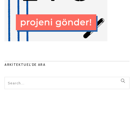
ARKITEKTUEL’DE ARA