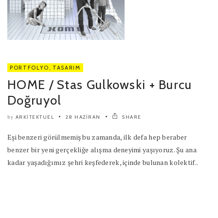
PORTFOLYO
,
TASARIM
HOME / Stas Gulkowski + Burcu
Doğruyol
ARKITEKTUEL
28 HAZIRAN
SHARE
by
Eşi benzeri görülmemiş bu zamanda, ilk defa hep beraber
benzer bir yeni gerçekliğe alışma deneyimi yaşıyoruz. Şu ana
kadar yaşadığımız şehri keşfederek, içinde bulunan kolektif..