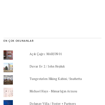
EN ÇOK OKUNANLAR
Açık Çağrı: MARJİN 01
Duvar Ev 2 / John Hejduk
Tungestølen Hiking Kabini / Snøhetta
Michael Hays - Mimarlığın Arzusu
Dolunay Villa / Foster + Partners