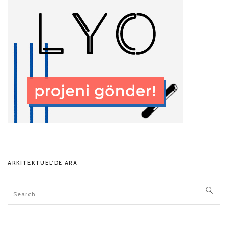
ARKITEKTUEL’DE ARA