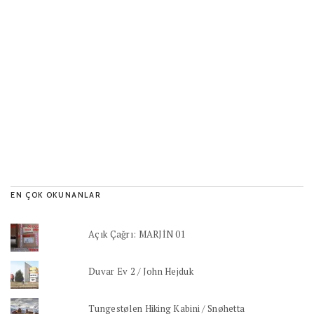
EN ÇOK OKUNANLAR
Açık Çağrı: MARJİN 01
Duvar Ev 2 / John Hejduk
Tungestølen Hiking Kabini / Snøhetta