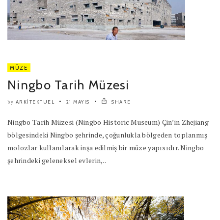
MÜZE
Ningbo Tarih Müzesi
ARKITEKTUEL
21 MAYIS
SHARE
by
Ningbo Tarih Müzesi (Ningbo Historic Museum) Çin’in Zhejiang
bölgesindeki Ningbo şehrinde, çoğunlukla bölgeden toplanmış
molozlar kullanılarak inşa edilmiş bir müze yapısıdır. Ningbo
şehrindeki geleneksel evlerin,..