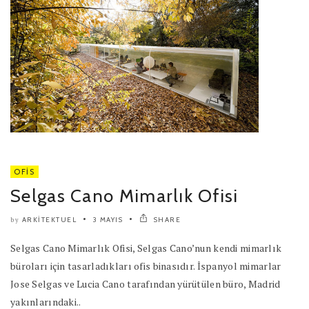
OFIS
Selgas Cano Mimarlık Ofisi
ARKITEKTUEL
3 MAYIS
SHARE
by
Selgas Cano Mimarlık Ofisi, Selgas Cano’nun kendi mimarlık
büroları için tasarladıkları ofis binasıdır. İspanyol mimarlar
Jose Selgas ve Lucia Cano tarafından yürütülen büro, Madrid
yakınlarındaki..