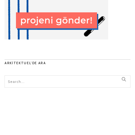
ARKITEKTUEL’DE ARA