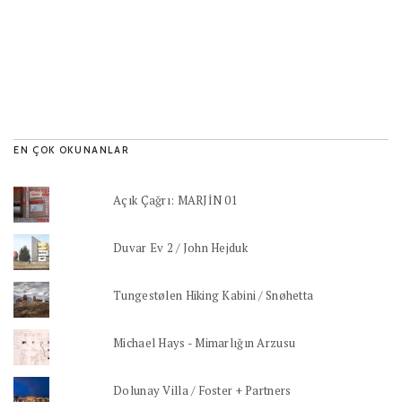
EN ÇOK OKUNANLAR
Açık Çağrı: MARJİN 01
Duvar Ev 2 / John Hejduk
Tungestølen Hiking Kabini / Snøhetta
Michael Hays - Mimarlığın Arzusu
Dolunay Villa / Foster + Partners