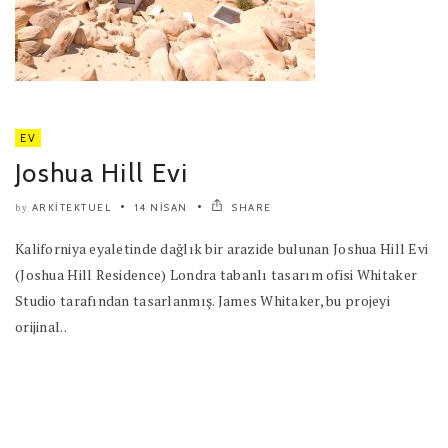
EV
Joshua Hill Evi
ARKITEKTUEL
14 NISAN
SHARE
by
Kaliforniya eyaletinde dağlık bir arazide bulunan Joshua Hill Evi
(Joshua Hill Residence) Londra tabanlı tasarım ofisi Whitaker
Studio tarafından tasarlanmış. James Whitaker, bu projeyi
orijinal..