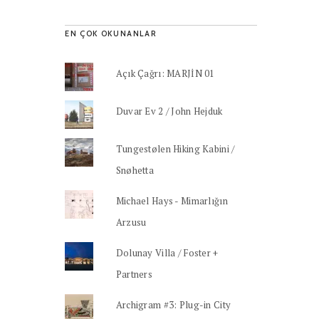
EN ÇOK OKUNANLAR
Açık Çağrı: MARJİN 01
Duvar Ev 2 / John Hejduk
Tungestølen Hiking Kabini /
Snøhetta
Michael Hays - Mimarlığın
Arzusu
Dolunay Villa / Foster +
Partners
Archigram #3: Plug-in City