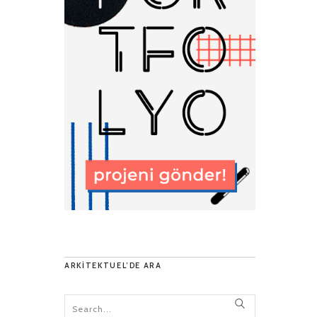
ARKITEKTUEL’DE ARA