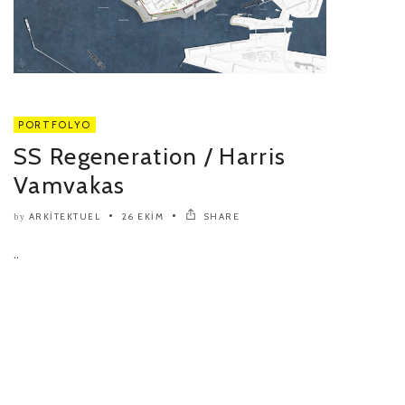
PORTFOLYO
SS Regeneration / Harris
Vamvakas
ARKITEKTUEL
26 EKIM
SHARE
by
..