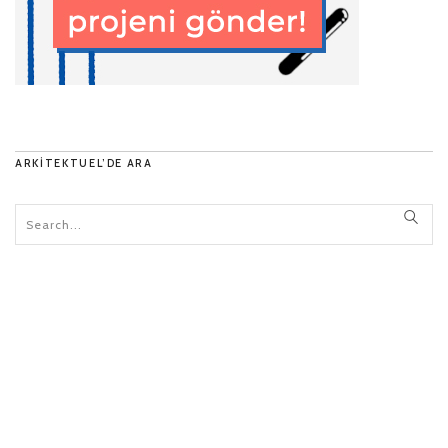
ARKITEKTUEL’DE ARA