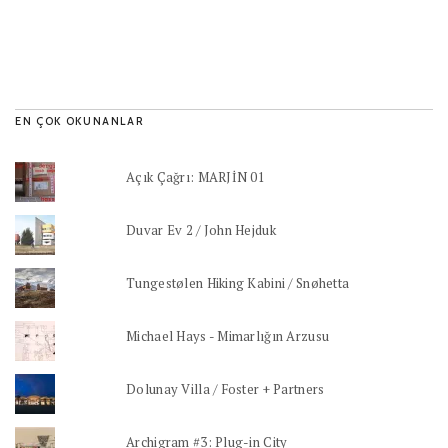
EN ÇOK OKUNANLAR
Açık Çağrı: MARJİN 01
Duvar Ev 2 / John Hejduk
Tungestølen Hiking Kabini / Snøhetta
Michael Hays - Mimarlığın Arzusu
Dolunay Villa / Foster + Partners
Archigram #3: Plug-in City