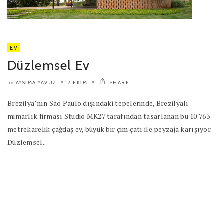
EV
Düzlemsel Ev
AYSIMA YAVUZ
7 EKIM
SHARE
by
Brezilya’nın São Paulo dışındaki tepelerinde, Brezilyalı
mimarlık firması Studio MK27 tarafından tasarlanan bu 10.763
metrekarelik çağdaş ev, büyük bir çim çatı ile peyzaja karışıyor.
Düzlemsel..