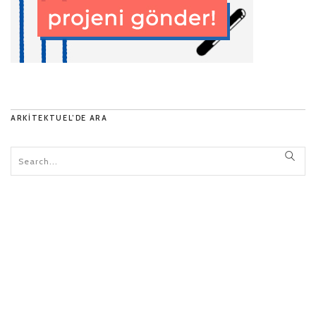
ARKITEKTUEL’DE ARA