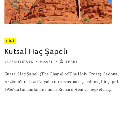
DINI
Kutsal Haç Şapeli
ARKITEKTUEL
9 MART
SHARE
by
Kutsal Haç Şapeli (The Chapel of The Holy Cross), Sedona,
Arziona’nın kızıl kayalarının arasına inşa edilmiş bir şapel.
1956’da tamamlanan mimar Richard Hein ve heykeltraş..