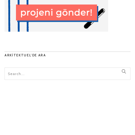
ARKITEKTUEL’DE ARA