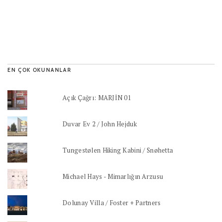
EN ÇOK OKUNANLAR
Açık Çağrı: MARJİN 01
Duvar Ev 2 / John Hejduk
Tungestølen Hiking Kabini / Snøhetta
Michael Hays - Mimarlığın Arzusu
Dolunay Villa / Foster + Partners