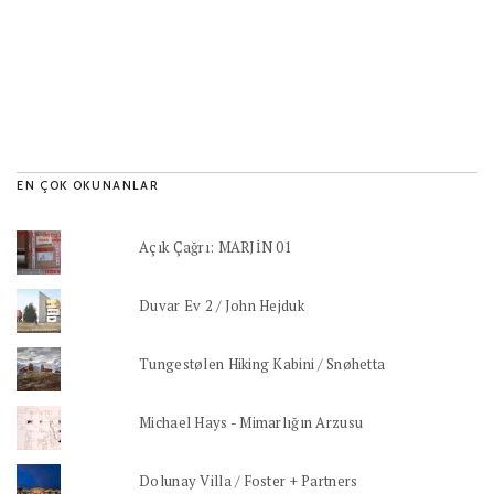
EN ÇOK OKUNANLAR
Açık Çağrı: MARJİN 01
Duvar Ev 2 / John Hejduk
Tungestølen Hiking Kabini / Snøhetta
Michael Hays - Mimarlığın Arzusu
Dolunay Villa / Foster + Partners