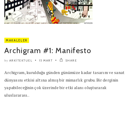
MAKALELER
Archigram #1: Manifesto
ARKITEKTUEL
15 MART
SHARE
by
Archigram, kurulduğu günden günümüze kadar tasarım ve sanat
dünyasını etkisi altına almış bir mimarlık grubu. Bir derginin
yapabileceğinin çok üzerinde bir etki alanı oluşturarak
uluslararası..