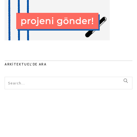
ARKITEKTUEL’DE ARA