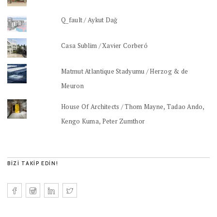
Q_fault / Aykut Dağ
Casa Sublim / Xavier Corberó
Matmut Atlantique Stadyumu / Herzog & de
Meuron
House Of Architects / Thom Mayne, Tadao Ando,
Kengo Kuma, Peter Zumthor
BIZI TAKIP EDIN!