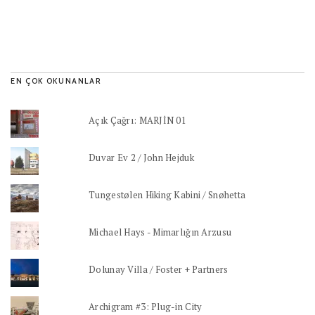
EN ÇOK OKUNANLAR
Açık Çağrı: MARJİN 01
Duvar Ev 2 / John Hejduk
Tungestølen Hiking Kabini / Snøhetta
Michael Hays - Mimarlığın Arzusu
Dolunay Villa / Foster + Partners
Archigram #3: Plug-in City