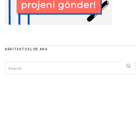
ARKITEKTUEL’DE ARA