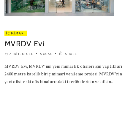
İÇ MIMARI
MVRDV Evi
ARKITEKTUEL
5 OCAK
SHARE
by
MVRDV Evi, MVRDV’nin yeni mimarlık ofisleri için yaptıkları
2400 metre karelik bir iç mimari yenileme projesi. MVRDV’nin
yeni ofisi, eski ofis binalarındaki tecrübelerinin ve ofisin..