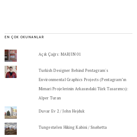
EN ÇOK OKUNANLAR
Açık Çağrı: MARJİN 01
Turkish Designer Behind Pentagram's
Environmental Graphics Projects (Pentagram’ın
Mimari Projelerinin Arkasındaki Türk Tasarımcı):
Alper Turan
Duvar Ev 2 / John Hejduk
Tungestølen Hiking Kabini / Snøhetta