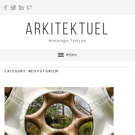
ARKITEKTUEL
Mimarlığın Türkçesi
MENU
CATEGORY: NEO FÜTÜRIZM