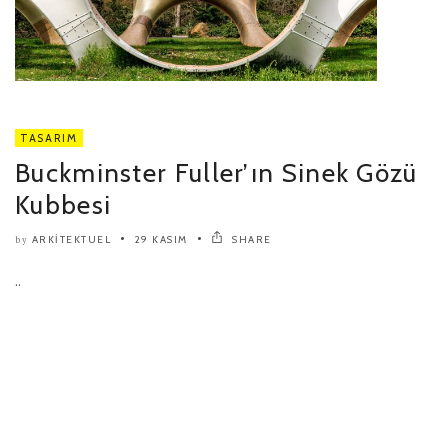
TASARIM
Buckminster Fuller’ın Sinek Gözü
Kubbesi
ARKITEKTUEL
29 KASIM
SHARE
by
..