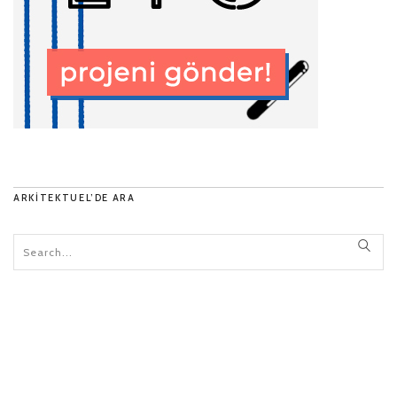
ARKITEKTUEL’DE ARA