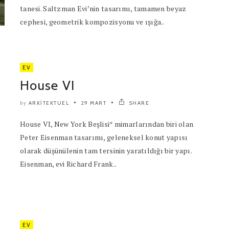
tanesi. Saltzman Evi’nin tasarımı, tamamen beyaz
cephesi, geometrik kompozisyonu ve ışığa..
EV
House VI
ARKITEKTUEL
29 MART
SHARE
by
House VI, New York Beşlisi* mimarlarından biri olan
Peter Eisenman tasarımı, geleneksel konut yapısı
olarak düşünülenin tam tersinin yaratıldığı bir yapı.
Eisenman, evi Richard Frank..
EV