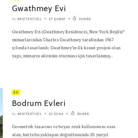
Gwathmey Evi
ARKITEKTUEL
27 ŞUBAT
SHARE
by
Gwathmey Evi (Gwathmey Residence), New York Beşlisi*
mimarlarından Charles Gwathmey tarafından 1967
yılında tasarlandı. Gwathmey’in ilk konut projesi olan
yapı, mimarın ailesinin oturması için tasarlanmış...
EV
Bodrum Evleri
ARKITEKTUEL
22 OCAK
SHARE
by
Geometrik tasarımı ve beyaz renk kullanımını esas
alan, hatta bu yaklaşım doğrultusunda 20. yüzyıl