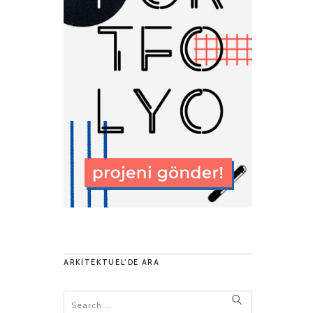
ARKITEKTUEL’DE ARA