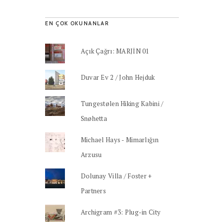
EN ÇOK OKUNANLAR
Açık Çağrı: MARJİN 01
Duvar Ev 2 / John Hejduk
Tungestølen Hiking Kabini /
Snøhetta
Michael Hays - Mimarlığın
Arzusu
Dolunay Villa / Foster +
Partners
Archigram #3: Plug-in City