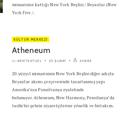
mimarisine kattığı New York Beşlisi / Beyazlar (New
York Five /..
KÜLTÜR MERKEZI
Atheneum
ARKITEKTUEL
20 ŞUBAT
SHARE
by
20. yüzyıl mimarisinin New York Beşlisi diğer adıyla
Beyazlar akımı çerçevesinde tasarlanmış yapı
Amerika’nın Pensilvanya eyaletinde
bulunuyor. Atheneum, New Harmony, Pensilanya’da
tarihi bir şehrin ziyaretçilerine yönelik ve birtakım..