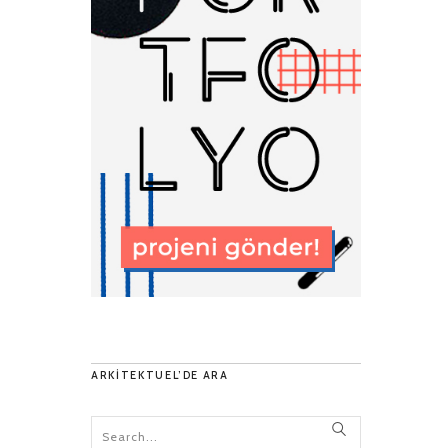
ARKITEKTUEL’DE ARA