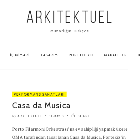
ARKITEKTUEL
Mimarlığın Türkçesi
İÇ MIMARI
TASARIM
PORTFOLYO
MAKALELER
B
PERFORMANS SANATLARI
Casa da Musica
ARKITEKTUEL
11 MAYIS
SHARE
by
Porto Filarmoni Orkestrası’na ev sahipliği yapmak üzere
OMA tarafından tasarlanan Casa da Musica, Portekiz’in