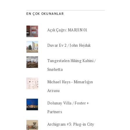
EN ÇOK OKUNANLAR
Açık Çağrı: MARJİN 01
Duvar Ev 2 / John Hejduk
Tungestølen Hiking Kabini /
Snøhetta
Michael Hays - Mimarlığın
Arzusu
Dolunay Villa / Foster +
Partners
Archigram #3: Plug-in City