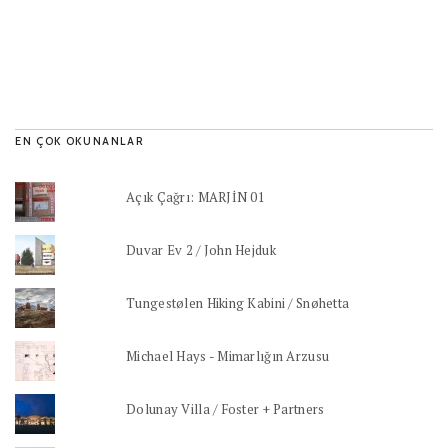
EN ÇOK OKUNANLAR
Açık Çağrı: MARJİN 01
Duvar Ev 2 / John Hejduk
Tungestølen Hiking Kabini / Snøhetta
Michael Hays - Mimarlığın Arzusu
Dolunay Villa / Foster + Partners