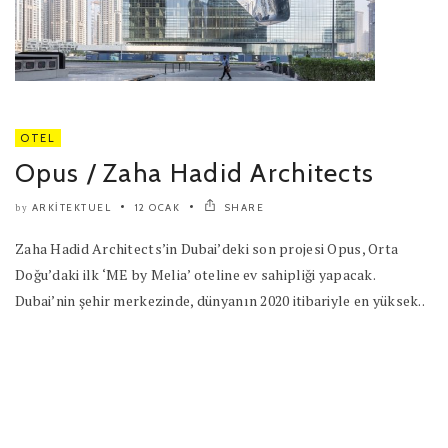
OTEL
Opus / Zaha Hadid Architects
ARKITEKTUEL
12 OCAK
SHARE
by
Zaha Hadid Architects’in Dubai’deki son projesi Opus, Orta
Doğu’daki ilk ‘ME by Melia’ oteline ev sahipliği yapacak.
Dubai’nin şehir merkezinde, dünyanın 2020 itibariyle en yüksek..