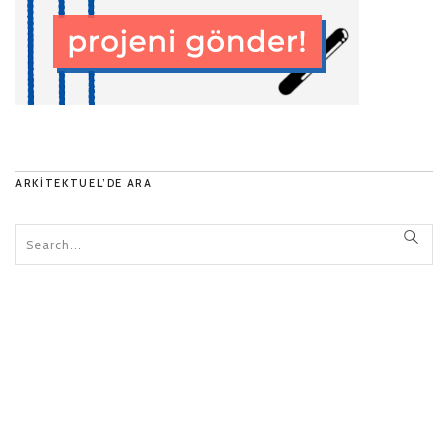
ARKITEKTUEL’DE ARA