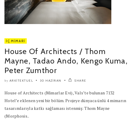
İÇ MIMARI
House Of Architects / Thom
Mayne, Tadao Ando, Kengo Kuma,
Peter Zumthor
ARKITEKTUEL
30 HAZIRAN
SHARE
by
House of Architects (Mimarlar Evi), Vals’te bulunan 7132
Hotel’e eklenen yeni bir bölüm. Projeye dünyaca ünlü 4 mimarın
tasarımlarıyla katkı sağlaması istenmiş: Thom Mayne
(Morphosis..