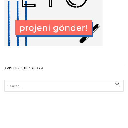
ARKITEKTUEL’DE ARA