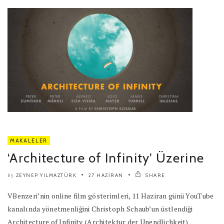
MAKALELER
‘Architecture of Infinity’ Üzerine
ZEYNEP YILMAZTÜRK
27 HAZIRAN
SHARE
by
VBenzeri’nin online film gösterimleri, 11 Haziran günü YouTube
kanalında yönetmenliğini Christoph Schaub’un üstlendiği
Architecture of Infinity (Architektur der Unendlichkeit)