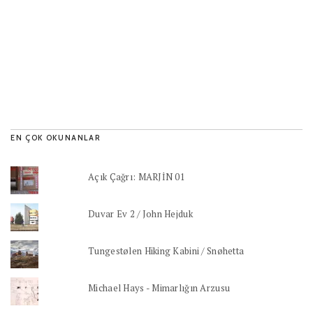
EN ÇOK OKUNANLAR
Açık Çağrı: MARJİN 01
Duvar Ev 2 / John Hejduk
Tungestølen Hiking Kabini / Snøhetta
Michael Hays - Mimarlığın Arzusu